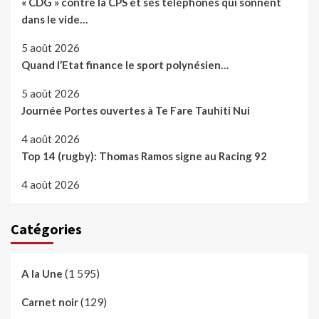
« CDG » contre la CPS et ses téléphones qui sonnent
dans le vide…
5 août 2026
Quand l’Etat finance le sport polynésien…
5 août 2026
Journée Portes ouvertes à Te Fare Tauhiti Nui
4 août 2026
Top 14 (rugby): Thomas Ramos signe au Racing 92
4 août 2026
Catégories
(1 595)
A la Une
(129)
Carnet noir