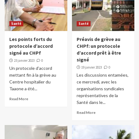
Santé
Santé
Les points forts du
Préavis de grève au
protocole d’accord
CHPf: un protocole
signé au CHPf
d’accord prêt à être
signé
23 janvier 2023
0
19 janvier 2023
0
Un protocole d’accord
mettant fin à la grève au
Les discussions entamées,
Centre hospitalier du
ce mercredi, avec les
Taaone a été...
organisations syndicales
représentatives de la
Read More
Santé dans le...
Read More