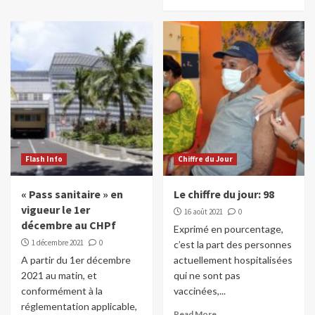
Flash Info
Chiffre du Jour
« Pass sanitaire » en
Le chiffre du jour: 98
vigueur le 1er
16 août 2021
0
décembre au CHPf
Exprimé en pourcentage,
1 décembre 2021
0
c’est la part des personnes
A partir du 1er décembre
actuellement hospitalisées
2021 au matin, et
qui ne sont pas
conformément à la
vaccinées,...
réglementation applicable,
Read More