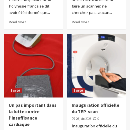
Polynésie française dit
faire un scanner, ne
avoir été informé que...
cherchez pas…aucun...
Read More
Read More
Santé
Santé
Un pas important dans
Inauguration officielle
la lutte contre
du TEP-scan
l’insuffisance
26 juin 2025
0
cardiaque
Inauguration officielle du