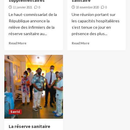
supplémentaires
sanitaire
11 janvier 2021
0
18 novembre 2020
0
Le haut-commissariat de la
Une réunion portant sur
République annonce la
les capacités hospitalières
relève des infirmiers de la
s’est tenue ce jour en
réserve sanitaire au...
présence des plus...
Read More
Read More
Santé
La réserve sanitaire