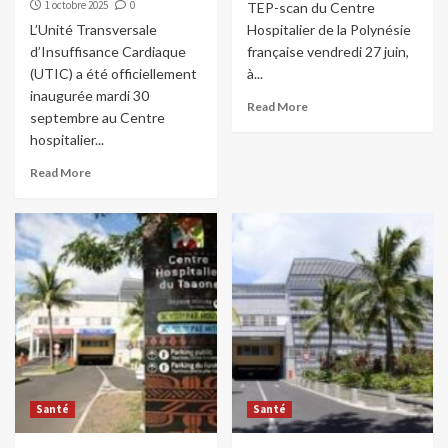
1 octobre 2025
0
TEP-scan du Centre
L’Unité Transversale
Hospitalier de la Polynésie
d’Insuffisance Cardiaque
française vendredi 27 juin,
(UTIC) a été officiellement
à...
inaugurée mardi 30
Read More
septembre au Centre
hospitalier...
Read More
Santé
Santé