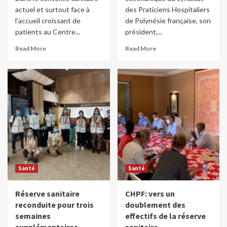
actuel et surtout face à
des Praticiens Hospitaliers
l’accueil croissant de
de Polynésie française, son
patients au Centre...
président,...
Read More
Read More
Santé
Santé
Réserve sanitaire
CHPF: vers un
reconduite pour trois
doublement des
semaines
effectifs de la réserve