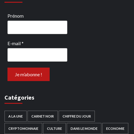
Prénom
E-mail
*
Catégories
A LA UNE
CARNET NOIR
CHIFFRE DU JOUR
CRYPTOMONNAIE
CULTURE
DANS LE MONDE
ECONOMIE