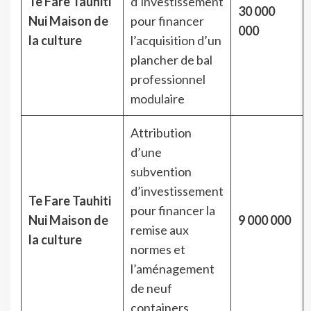
Te Fare Tauhiti
d’investissement
30 000
Nui Maison de
pour financer
000
la culture
l’acquisition d’un
plancher de bal
professionnel
modulaire
Attribution
d’une
subvention
d’investissement
Te Fare Tauhiti
pour financer la
Nui Maison de
9 000 000
remise aux
la culture
normes et
l’aménagement
de neuf
containers