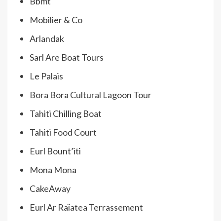
Bbmt
Mobilier & Co
Arlandak
Sarl Are Boat Tours
Le Palais
Bora Bora Cultural Lagoon Tour
Tahiti Chilling Boat
Tahiti Food Court
Eurl Bount’iti
Mona Mona
CakeAway
Eurl Ar Raïatea Terrassement