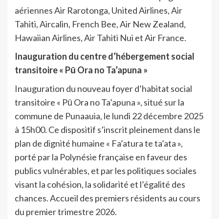
aériennes Air Rarotonga, United Airlines, Air
Tahiti, Aircalin, French Bee, Air New Zealand,
Hawaiian Airlines, Air Tahiti Nui et Air France.
Inauguration du centre d’hébergement social
transitoire « Pū Ora no Ta’apuna »
Inauguration du nouveau foyer d’habitat social
transitoire « Pū Ora no Ta’apuna », situé sur la
commune de Punaauia, le lundi 22 décembre 2025
à 15h00. Ce dispositif s’inscrit pleinement dans le
plan de dignité humaine « Fa’atura te ta’ata »,
porté par la Polynésie française en faveur des
publics vulnérables, et par les politiques sociales
visant la cohésion, la solidarité et l’égalité des
chances. Accueil des premiers résidents au cours
du premier trimestre 2026.