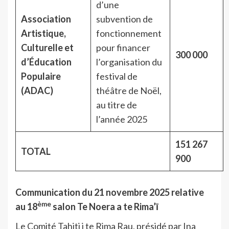
d’une
Association
subvention de
Artistique,
fonctionnement
Culturelle et
pour financer
300 000
d’Éducation
l’organisation du
Populaire
festival de
(ADAC)
théâtre de Noël,
au titre de
l’année 2025
151 267
TOTAL
900
Communication du 21 novembre 2025 relative
ème
au 18
salon Te Noera a te Rima’ī
Le Comité Tahiti i te Rima Rau, présidé par Ina