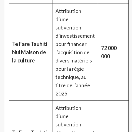
Attribution
d’une
subvention
d’investissement
Te Fare Tauhiti
pour financer
72 000
Nui Maison de
l’acquisition de
000
la culture
divers matériels
pour la régie
technique, au
titre de l’année
2025
Attribution
d’une
subvention