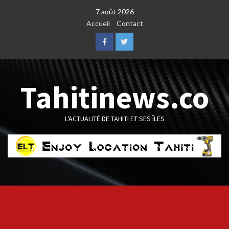
Skip
7 août 2026
to
Accueil
Contact
content
Facebook
Twitter
Tahitinews.co
L'ACTUALITÉ DE TAHITI ET SES ÎLES