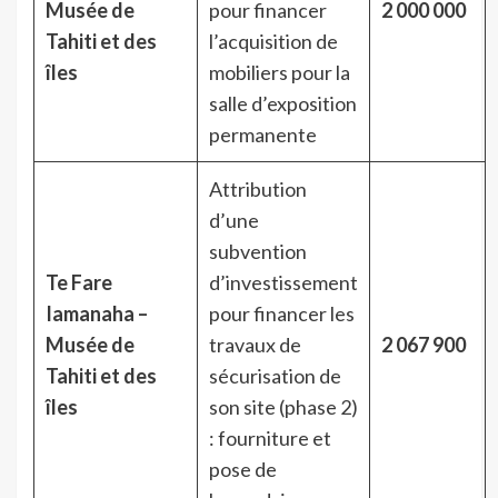
Musée de
pour financer
2 000 000
Tahiti et des
l’acquisition de
îles
mobiliers pour la
salle d’exposition
permanente
Attribution
d’une
subvention
Te Fare
d’investissement
Iamanaha –
pour financer les
Musée de
travaux de
2 067 900
Tahiti et des
sécurisation de
îles
son site (phase 2)
: fourniture et
pose de