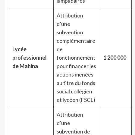
lampadaires
Attribution
d’une
subvention
complémentaire
Lycée
de
professionnel
fonctionnement
1 200 000
de Mahina
pour financer les
actions menées
au titre du fonds
social collégien
et lycéen (FSCL)
Attribution
d’une
subvention de