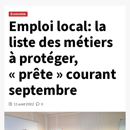
Economie
Emploi local: la
liste des métiers
à protéger,
« prête » courant
septembre
11 août 2022
0