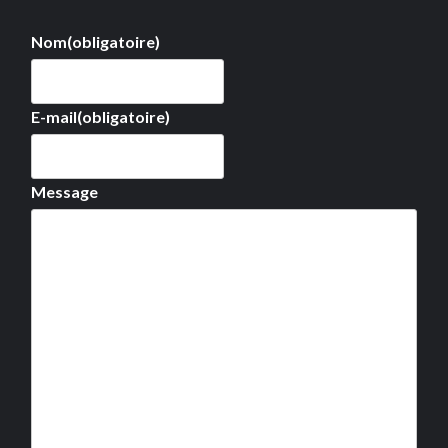
Nom
(obligatoire)
E-mail
(obligatoire)
Message