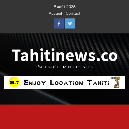
Skip
9 août 2026
to
Accueil
Contact
content
Facebook
Twitter
Tahitinews.co
L'ACTUALITÉ DE TAHITI ET SES ÎLES