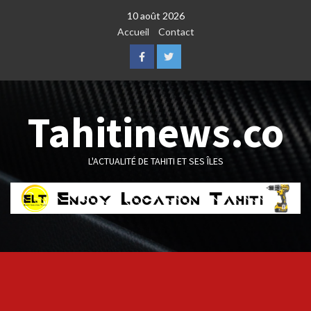
Skip
10 août 2026
to
Accueil
Contact
content
Facebook
Twitter
Tahitinews.co
L'ACTUALITÉ DE TAHITI ET SES ÎLES