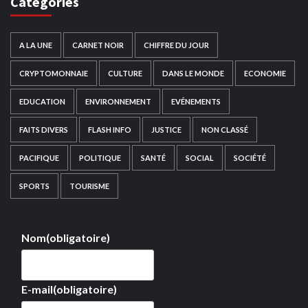
Catégories
A LA UNE
CARNET NOIR
CHIFFRE DU JOUR
CRYPTOMONNAIE
CULTURE
DANS LE MONDE
ECONOMIE
EDUCATION
ENVIRONNEMENT
EVÉNEMENTS
FAITS DIVERS
FLASH INFO
JUSTICE
NON CLASSÉ
PACIFIQUE
POLITIQUE
SANTÉ
SOCIAL
SOCIÉTÉ
SPORTS
TOURISME
Nom
(obligatoire)
E-mail
(obligatoire)