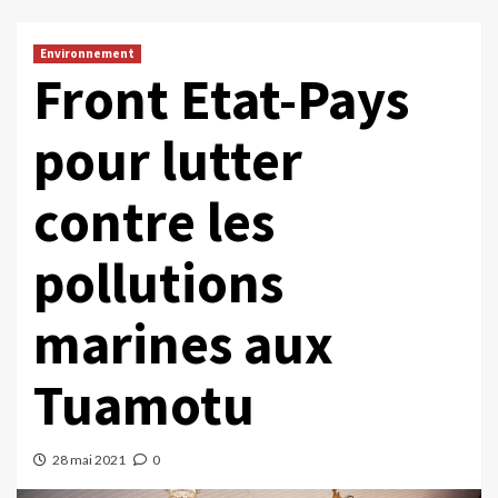
Environnement
Front Etat-Pays
pour lutter
contre les
pollutions
marines aux
Tuamotu
28 mai 2021
0