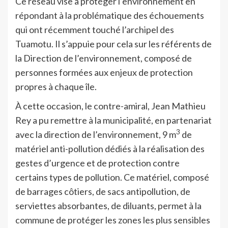
Ce réseau vise à protéger l’environnement en
répondant à la problématique des échouements
qui ont récemment touché l’archipel des
Tuamotu. Il s’appuie pour cela sur les référents de
la Direction de l’environnement, composé de
personnes formées aux enjeux de protection
propres à chaque île.
À cette occasion, le contre-amiral, Jean Mathieu
Rey a pu remettre à la municipalité, en partenariat
3
avec la direction de l’environnement, 9 m
de
matériel anti-pollution dédiés à la réalisation des
gestes d’urgence et de protection contre
certains types de pollution. Ce matériel, composé
de barrages côtiers, de sacs antipollution, de
serviettes absorbantes, de diluants, permet à la
commune de protéger les zones les plus sensibles