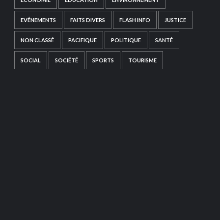
EVÉNEMENTS
FAITS DIVERS
FLASH INFO
JUSTICE
NON CLASSÉ
PACIFIQUE
POLITIQUE
SANTÉ
SOCIAL
SOCIÉTÉ
SPORTS
TOURISME