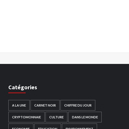
Catégories
A LA UNE
CARNET NOIR
CHIFFRE DU JOUR
CRYPTOMONNAIE
CULTURE
DANS LE MONDE
ECONOMIE
EDUCATION
ENVIRONNEMENT