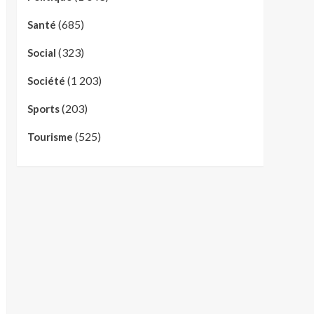
(685)
Santé
(323)
Social
(1 203)
Société
(203)
Sports
(525)
Tourisme