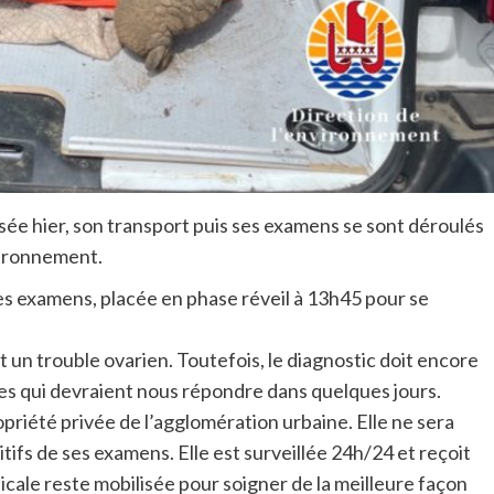
assée hier, son transport puis ses examens se sont déroulés
vironnement.
ses examens, placée en phase réveil à 13h45 pour se
un trouble ovarien. Toutefois, le diagnostic doit encore
les qui devraient nous répondre dans quelques jours.
priété privée de l’agglomération urbaine. Elle ne sera
tifs de ses examens. Elle est surveillée 24h/24 et reçoit
dicale reste mobilisée pour soigner de la meilleure façon