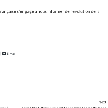
rançaise s’engage à nous informer de l’évolution de la
i
E-mail
Next