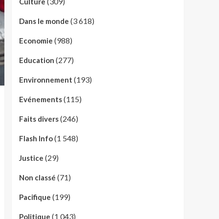
(309)
Culture
(3 618)
Dans le monde
(988)
Economie
(277)
Education
(193)
Environnement
(115)
Evénements
(246)
Faits divers
(1 548)
Flash Info
(29)
Justice
(71)
Non classé
(199)
Pacifique
(1 043)
Politique