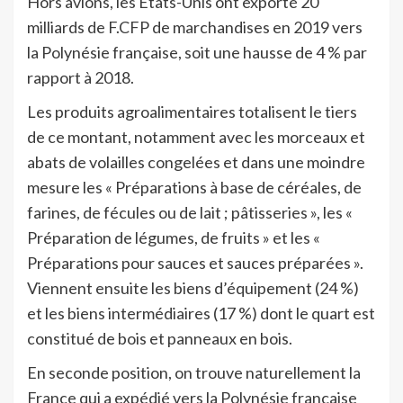
Hors avions, les États-Unis ont exporté 20
milliards de F.CFP de marchandises en 2019 vers
la Polynésie française, soit une hausse de 4 % par
rapport à 2018.
Les produits agroalimentaires totalisent le tiers
de ce montant, notamment avec les morceaux et
abats de volailles congelées et dans une moindre
mesure les « Préparations à base de céréales, de
farines, de fécules ou de lait ; pâtisseries », les «
Préparation de légumes, de fruits » et les «
Préparations pour sauces et sauces préparées ».
Viennent ensuite les biens d’équipement (24 %)
et les biens intermédiaires (17 %) dont le quart est
constitué de bois et panneaux en bois.
En seconde position, on trouve naturellement la
France qui a expédié vers la Polynésie française