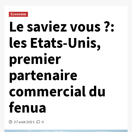
Economie
Le saviez vous ?:
les Etats-Unis,
premier
partenaire
commercial du
fenua
27 août 2021
0