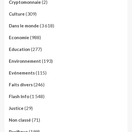
(2)
Cryptomonnaie
(309)
Culture
(3 618)
Dans le monde
(988)
Economie
(277)
Education
(193)
Environnement
(115)
Evénements
(246)
Faits divers
(1 548)
Flash Info
(29)
Justice
(71)
Non classé
(199)
Pacifique