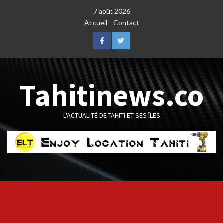
Skip
7 août 2026
to
Accueil
Contact
content
Facebook
Twitter
Tahitinews.co
L'ACTUALITÉ DE TAHITI ET SES ÎLES