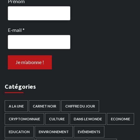
Prénom
E-mail
*
Catégories
A LA UNE
CARNET NOIR
CHIFFRE DU JOUR
CRYPTOMONNAIE
CULTURE
DANS LE MONDE
ECONOMIE
EDUCATION
ENVIRONNEMENT
EVÉNEMENTS