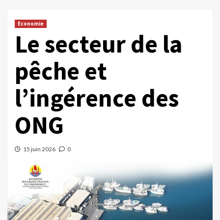
Economie
Le secteur de la
pêche et
l’ingérence des
ONG
15 juin 2026
0