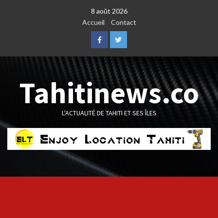
Skip
8 août 2026
to
Accueil
Contact
content
Facebook
Twitter
Tahitinews.co
L'ACTUALITÉ DE TAHITI ET SES ÎLES