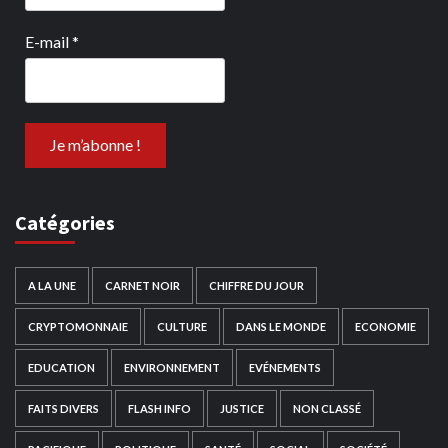
E-mail
*
Catégories
A LA UNE
CARNET NOIR
CHIFFRE DU JOUR
CRYPTOMONNAIE
CULTURE
DANS LE MONDE
ECONOMIE
EDUCATION
ENVIRONNEMENT
EVÉNEMENTS
FAITS DIVERS
FLASH INFO
JUSTICE
NON CLASSÉ