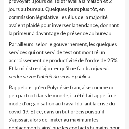
prévoyait 3 jours de Télétravail à la maison et 2
jours au bureau. Quelques jours plus tôt, en
commission législative, les élus de la majorité
avaient plaidé pour inverser la tendance, donnant
la primeur à davantage de présence au bureau.
Par ailleurs, selon le gouvernement, les quelques
services qui ont servi de test ont montré un
accroissement de productivité de l’ordre de 25%.
Et la ministre d’ajouter qu’il ne faudra
« jamais
perdre de vue l’intérêt du service public ».
Rappelons qu’en Polynésie française comme un
peu partout dans le monde, il a été fait appel à ce
mode d’organisation au travail durant la crise du
covid-19. Et ce, dans un but précis puisqu’il
s’agissait alors de limiter au maximum les
déplacements ainsi que les contacts humains pour