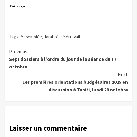
J’aime ça :
Tags:
Assemblée
,
Tarahoi
,
Télétravail
Continue
Previous
Sept dossiers à l’ordre du jour de la séance du 17
Reading
octobre
Next
Les premières orientations budgétaires 2025 en
discussion à Tahiti, lundi 28 octobre
Laisser un commentaire