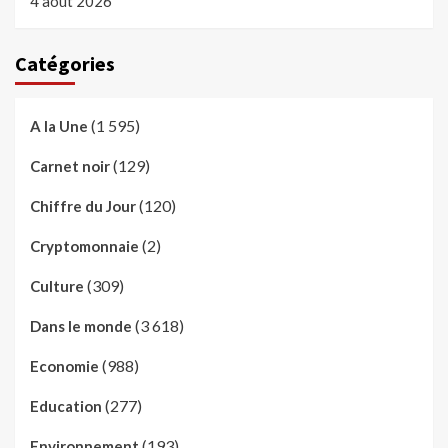
4 août 2026
Catégories
(1 595)
A la Une
(129)
Carnet noir
(120)
Chiffre du Jour
(2)
Cryptomonnaie
(309)
Culture
(3 618)
Dans le monde
(988)
Economie
(277)
Education
(193)
Environnement