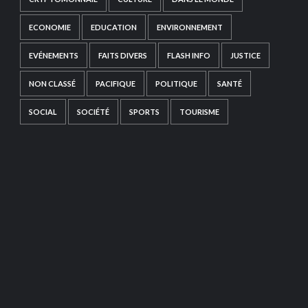
ECONOMIE
EDUCATION
ENVIRONNEMENT
EVÉNEMENTS
FAITS DIVERS
FLASH INFO
JUSTICE
NON CLASSÉ
PACIFIQUE
POLITIQUE
SANTÉ
SOCIAL
SOCIÉTÉ
SPORTS
TOURISME