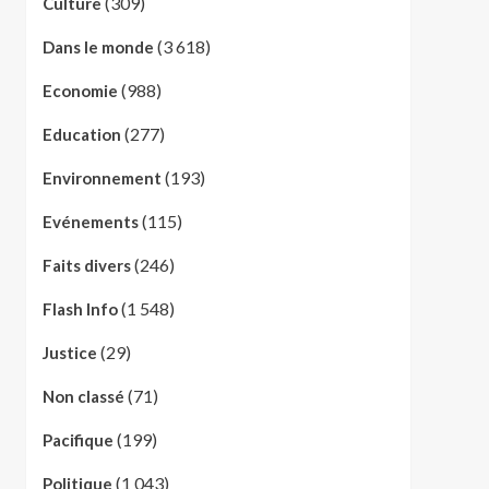
(309)
Culture
(3 618)
Dans le monde
(988)
Economie
(277)
Education
(193)
Environnement
(115)
Evénements
(246)
Faits divers
(1 548)
Flash Info
(29)
Justice
(71)
Non classé
(199)
Pacifique
(1 043)
Politique