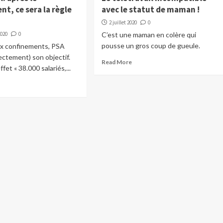
t, ce sera la règle
avec le statut de maman !
2 juillet 2020
0
2020
0
C’est une maman en colère qui
pousse un gros coup de gueule.
ux confinements, PSA
rectement) son objectif.
Read More
fet « 38.000 salariés,...