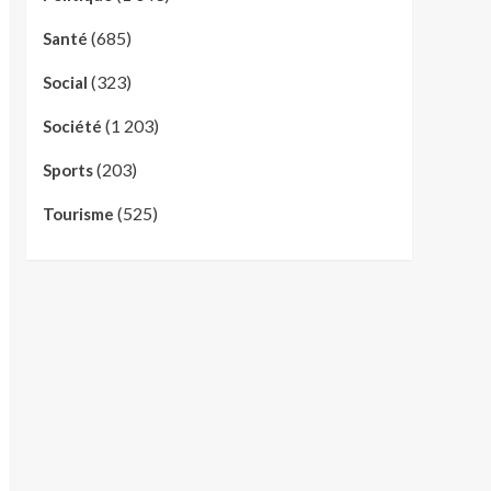
(685)
Santé
(323)
Social
(1 203)
Société
(203)
Sports
(525)
Tourisme