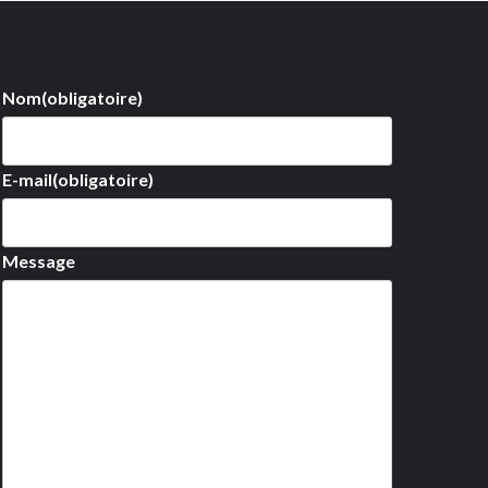
Nom
(obligatoire)
E-mail
(obligatoire)
Message