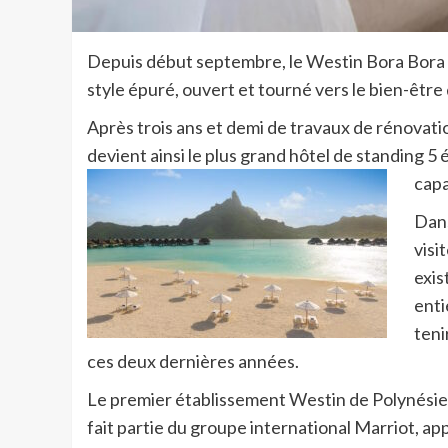
Depuis début septembre, le Westin Bora Bora 
style épuré, ouvert et tourné vers le bien-être 
Après trois ans et demi de travaux de rénovat
devient ainsi le plus grand hôtel de standing 5
capa
Dans
visi
exis
enti
teni
ces deux dernières années.
Le premier établissement Westin de Polynésie 
fait partie du groupe international Marriot, ap