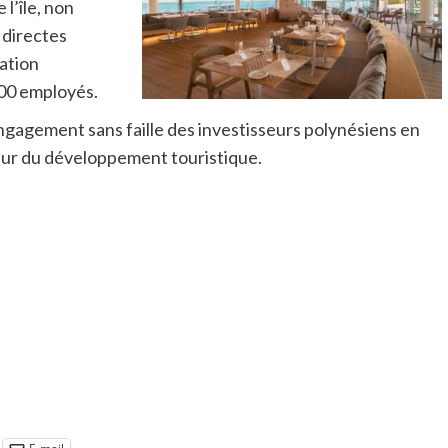
l’île, non
 directes
éation
300 employés.
’engagement sans faille des investisseurs polynésiens en
ur du développement touristique.