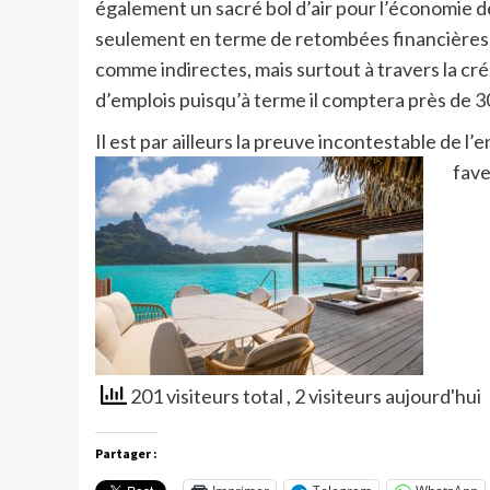
également un sacré bol d’air pour l’économie de 
seulement en terme de retombées financières
comme indirectes, mais surtout à travers la cr
d’emplois puisqu’à terme il comptera près de 
Il est par ailleurs la preuve incontestable de l
fave
201 visiteurs total
, 2 visiteurs aujourd'hui
Partager :