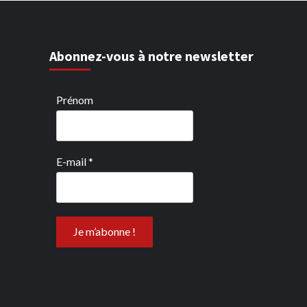
Abonnez-vous à notre newsletter
Prénom
E-mail
*