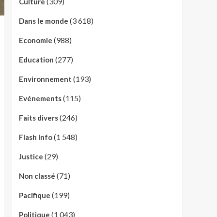
(309)
Culture
(3 618)
Dans le monde
(988)
Economie
(277)
Education
(193)
Environnement
(115)
Evénements
(246)
Faits divers
(1 548)
Flash Info
(29)
Justice
(71)
Non classé
(199)
Pacifique
(1 043)
Politique