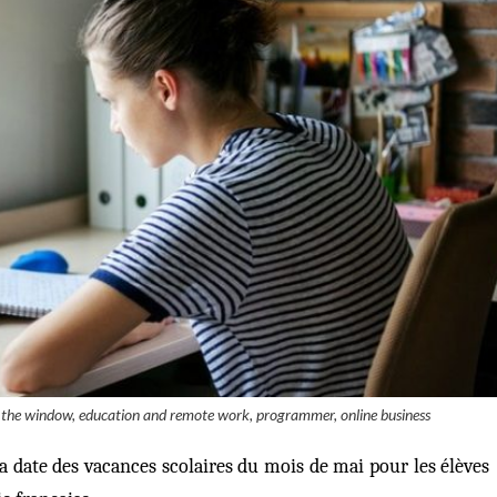
y the window, education and remote work, programmer, online business
date des vacances scolaires du mois de mai pour les élèves