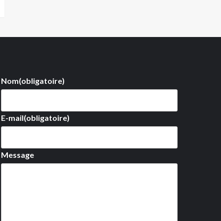
Nom
(obligatoire)
E-mail
(obligatoire)
Message