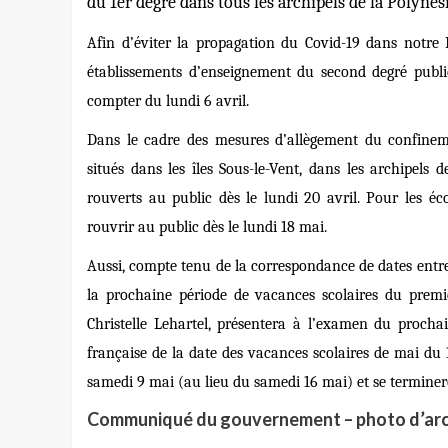
du 1er degré dans tous les archipels de la Polynés
Afin d’éviter la propagation du Covid-19 dans notre 
établissements d’enseignement du second degré public
compter du lundi 6 avril.
Dans le cadre des mesures d’allègement du confineme
situés
dans les îles Sous-le-Vent, dans les archipels
rouverts au public dès le lundi 20 avril. Pour les éco
rouvrir au public dès le lundi 18 mai.
Aussi,
compte tenu de la correspondance de dates entre l
la prochaine période de vacances scolaires du premier
Christelle Lehartel, présentera à l’examen du procha
française
de la date des vacances scolaires de mai du
samedi 9 mai (au lieu du samedi 16 mai) et se termine
Communiqué du gouvernement – photo d’arc