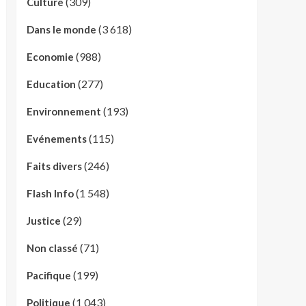
(309)
Culture
(3 618)
Dans le monde
(988)
Economie
(277)
Education
(193)
Environnement
(115)
Evénements
(246)
Faits divers
(1 548)
Flash Info
(29)
Justice
(71)
Non classé
(199)
Pacifique
(1 043)
Politique