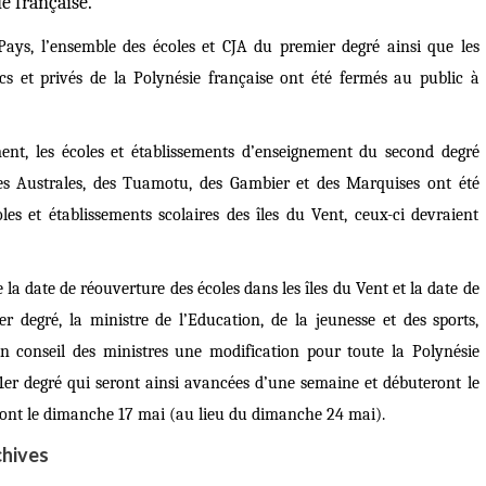
ie française.
Pays, l’ensemble des écoles et CJA du premier degré ainsi que les
s et privés de la Polynésie française ont été fermés au public à
nt, les écoles et établissements d’enseignement du second degré
 des Australes, des Tuamotu, des Gambier et des Marquises
ont été
les et établissements scolaires des îles du Vent, ceux-ci devraient
a date de réouverture des écoles dans les îles du Vent et la date de
 degré, la ministre de l’Education, de la jeunesse et des sports,
in conseil des ministres
une modification pour toute la Polynésie
 1er degré
qui seront ainsi avancées d’une semaine et débuteront le
ront le dimanche 17 mai (au lieu du dimanche 24 mai).
hives