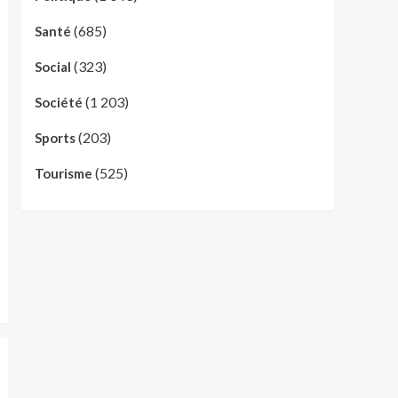
(685)
Santé
(323)
Social
(1 203)
Société
(203)
Sports
(525)
Tourisme