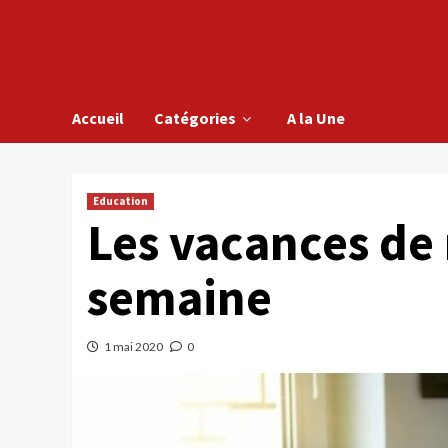
Accueil
Catégories
A la Une
Education
Les vacances de
semaine
1 mai 2020
0