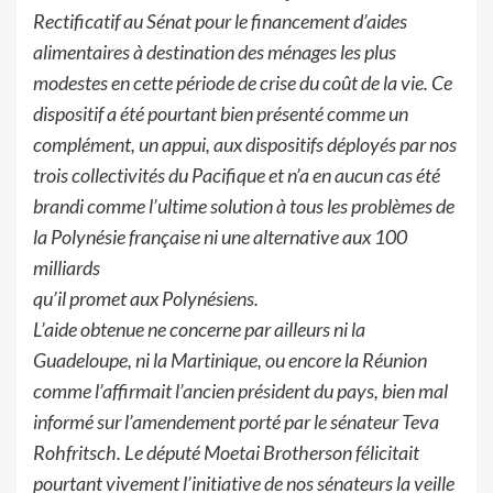
Rectificatif au Sénat pour le financement d’aide
s
alimentaires à
destination des ménages les plus
modestes en cette période de crise du coût de la vie. Ce
dispositif a été pourtant bien présenté comme un
complément, un appui, aux dispositifs
déployés
par nos
trois collectivités du Pacifique et n’a en au
cun cas été
b
randi comme l’ultime
solution à tous les problèmes de
la Polynésie française ni une alternative aux 100
milliards
qu’il promet aux Polynésiens.
L’aide obtenue ne concerne par ailleurs ni la
Guadelou
pe, ni la
Martinique, ou encore la Réunion
co
mme l’affirmait l’ancien président du pays, bi
en mal
info
rmé sur l’amendement
porté par le sénateur Teva
Rohfritsch. Le député Moetai Brotherson
félicitait
pourtant
vivement l’initiative de nos sénateurs la veille