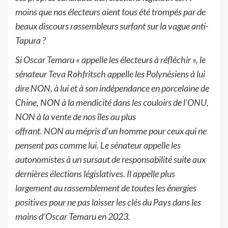
moins que
nos électeurs aient tous été trompés par de
beaux discours rassembleurs surfant sur la vague
anti-
Tapura ?
Si Oscar Temaru « appelle les électeurs à réfléchir », le
sénateur Teva Rohfritsch
appelle les Polynésiens à lui
dire NON, à
lui et à son indépendance en porcelaine de
Chine,
NON à la mendicité dan
s les couloirs de l’ONU,
NON à la vente de nos îles
au plus
offrant. NON au mépris
d’un h
omme pour ceux qui ne
pensent pas comme lui.
Le sénateur appelle les
autonomistes à un sursaut de responsabilité suite aux
dernières
élections législatives.
Il appelle plus
largement au rassemblement de toutes les énergies
positives
pour ne pas laisser les clés du Pays dans les
mains d’Oscar Temaru en
2023.