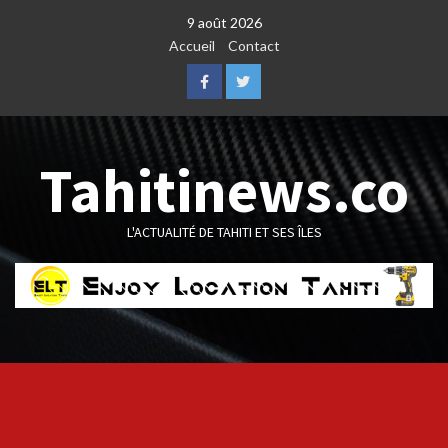
Skip
9 août 2026
to
Accueil
Contact
content
Facebook
Twitter
Tahitinews.co
L'ACTUALITÉ DE TAHITI ET SES ÎLES