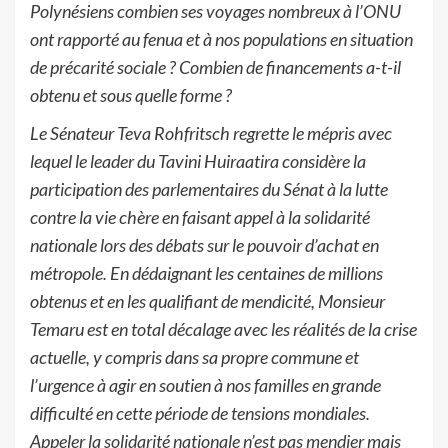
Polynésiens
combien
ses voyages nombreux à l’ONU
ont rapporté au fenua et à
nos populations en
situation
de précarité sociale ? Combien de financements a-t-il
obtenu et sous quelle
forme ?
Le Sénateur Teva Rohfritsch regrette le mépris avec
lequel le leader du Tavini Huiraatira
considère la
participation des parlementaires du Sénat à la lutte
contre la vie chère en faisant
appel à la solidarité
nationale lors des débats sur le pouvoir d
’achat en
métropole.
En dédaignant les centaines de millions
obtenus et en les qualifiant de mendicité
, Monsieur
Temaru est en total décalage avec les réalités de la crise
actuelle, y compris dans sa
propre commune
et
l’urgence à agir en soutien à nos familles en grande
difficulté en cette
période de tensions mondiales.
Ap
peler la solidarité nationale n’est pas mend
ier mais