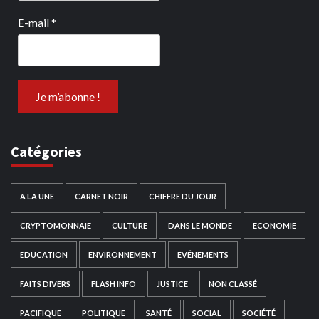
E-mail
*
Catégories
A LA UNE
CARNET NOIR
CHIFFRE DU JOUR
CRYPTOMONNAIE
CULTURE
DANS LE MONDE
ECONOMIE
EDUCATION
ENVIRONNEMENT
EVÉNEMENTS
FAITS DIVERS
FLASH INFO
JUSTICE
NON CLASSÉ
PACIFIQUE
POLITIQUE
SANTÉ
SOCIAL
SOCIÉTÉ