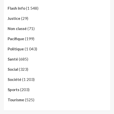
(1 548)
Flash Info
(29)
Justice
(71)
Non classé
(199)
Pacifique
(1 043)
Politique
(685)
Santé
(323)
Social
(1 203)
Société
(203)
Sports
(525)
Tourisme