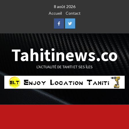
Skip
8 août 2026
to
Accueil
Contact
content
Facebook
Twitter
Tahitinews.co
L'ACTUALITÉ DE TAHITI ET SES ÎLES