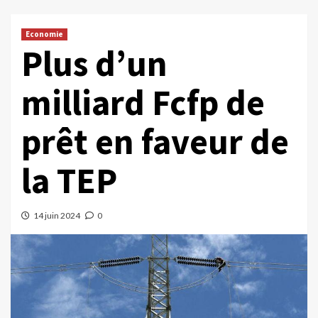
Economie
Plus d’un
milliard Fcfp de
prêt en faveur de
la TEP
14 juin 2024
0