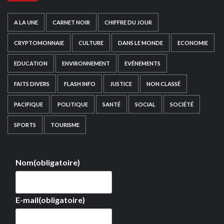
A LA UNE
CARNET NOIR
CHIFFRE DU JOUR
CRYPTOMONNAIE
CULTURE
DANS LE MONDE
ECONOMIE
EDUCATION
ENVIRONNEMENT
EVÉNEMENTS
FAITS DIVERS
FLASH INFO
JUSTICE
NON CLASSÉ
PACIFIQUE
POLITIQUE
SANTÉ
SOCIAL
SOCIÉTÉ
SPORTS
TOURISME
Nom
(obligatoire)
E-mail
(obligatoire)