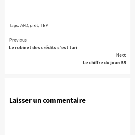
Tags:
AFD
,
prêt
,
TEP
Continue
Previous
Le robinet des crédits s’est tari
Reading
Next
Le chiffre du jour: 55
Laisser un commentaire