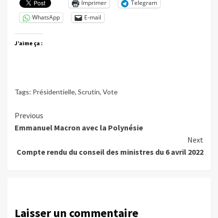
Imprimer
Telegram
WhatsApp
E-mail
J’aime ça :
Tags:
Présidentielle
,
Scrutin
,
Vote
Continue
Previous
Emmanuel Macron avec la Polynésie
Reading
Next
Compte rendu du conseil des ministres du 6 avril 2022
Laisser un commentaire