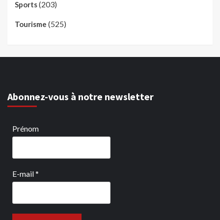
(203)
Sports
(525)
Tourisme
Abonnez-vous à notre newsletter
Prénom
E-mail
*