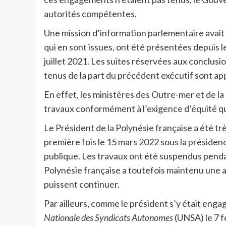
autorités compétentes.
Une mission d’information parlementaire avait 
qui en sont issues, ont été présentées depuis 
juillet 2021. Les suites réservées aux conclu
tenus de la part du précédent exécutif sont ap
En effet, les ministères des Outre-mer et de l
travaux conformément à l’exigence d’équité q
Le Président de la Polynésie française a été tr
première fois le 15 mars 2022 sous la présidenc
publique. Les travaux ont été suspendus pendan
Polynésie française a toutefois maintenu une 
puissent continuer.
Par ailleurs, comme le président s’y était enga
Nationale des Syndicats Autonomes
(UNSA) le 7 fé