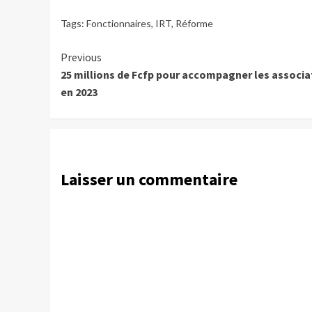
Tags:
Fonctionnaires
,
IRT
,
Réforme
Continue
Previous
25 millions de Fcfp pour accompagner les associa
Reading
en 2023
Laisser un commentaire