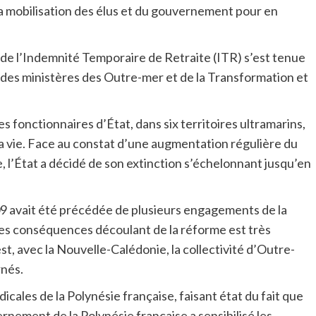
 la mobilisation des élus et du gouvernement pour en
de l’Indemnité Temporaire de Retraite (ITR) s’est tenue
nte des ministères des Outre-mer et de la Transformation et
es fonctionnaires d’État, dans six territoires ultramarins,
la vie. Face au constat d’une augmentation régulière du
, l’État a décidé de son extinction s’échelonnant jusqu’en
9 avait été précédée de plusieurs engagements de la
es conséquences découlant de la réforme est très
st, avec la Nouvelle-Calédonie, la collectivité d’Outre-
rnés.
dicales de la Polynésie française, faisant état du fait que
nement de la Polynésie française a sensibilisé les