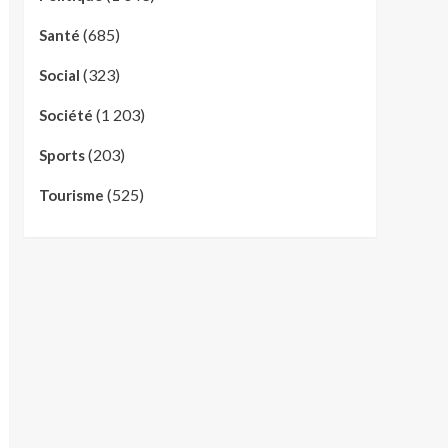
(685)
Santé
(323)
Social
(1 203)
Société
(203)
Sports
(525)
Tourisme