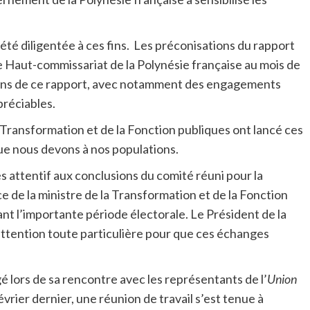
été diligentée à ces fins. Les préconisations du rapport
le Haut-commissariat de la Polynésie française au mois de
sions de ce rapport, avec notamment des engagements
préciables.
a Transformation et de la Fonction publiques ont lancé ces
ue nous devons à nos populations.
ès attentif aux conclusions du comité réuni pour la
e de la ministre de la Transformation et de la Fonction
t l’importante période électorale. Le Président de la
attention toute particulière pour que ces échanges
gé lors de sa rencontre avec les représentants de l’
Union
vrier dernier, une réunion de travail s’est tenue à