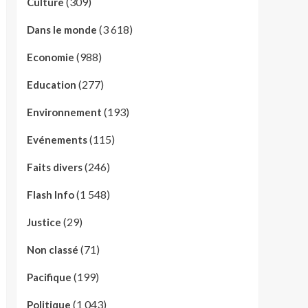
(309)
Culture
(3 618)
Dans le monde
(988)
Economie
(277)
Education
(193)
Environnement
(115)
Evénements
(246)
Faits divers
(1 548)
Flash Info
(29)
Justice
(71)
Non classé
(199)
Pacifique
(1 043)
Politique