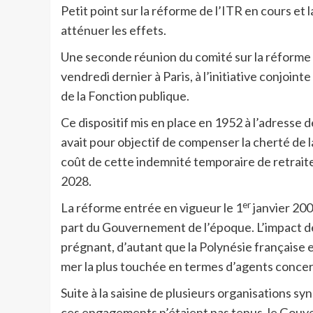
Petit point sur la réforme de l’ITR en cours et
atténuer les effets.
Une seconde réunion du comité sur la réforme 
vendredi dernier à Paris, à l’initiative conjoi
de la Fonction publique.
Ce dispositif mis en place en 1952 à l’adresse d
avait pour objectif de compenser la cherté de 
coût de cette indemnité temporaire de retraite
2028.
er
La réforme entrée en vigueur le 1
janvier 200
part du Gouvernement de l’époque. L’impact d
prégnant, d’autant que la Polynésie française e
mer la plus touchée en termes d’agents conce
Suite à la saisine de plusieurs organisations syn
ces engagements n’étaient pas tenus, le Gouver