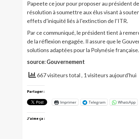
Papeete ce jour pour proposer au président de 
résolution à soumettre aux élus visant à souteni
effets d’iniquité liés à l’extinction de l’ITR.
Par ce communiqué, le président tient à remer
de la réflexion engagée. Il assure que le Gou
solutions adaptées pour la Polynésie française
source: Gouvernement
667 visiteurs total
, 1 visiteurs aujourd'hui
Partager :
Imprimer
Telegram
WhatsApp
J’aime ça :