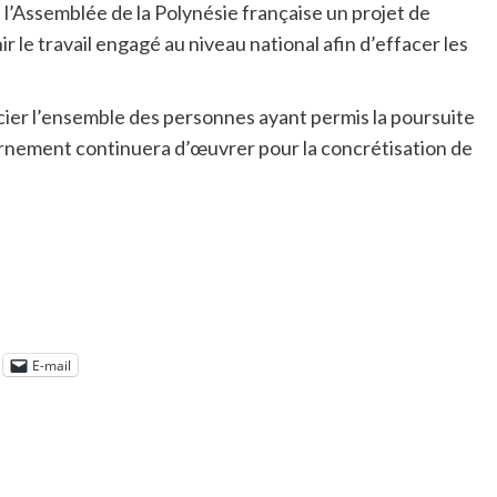
l’Assemblée de la Polynésie française un projet de
r le travail engagé au niveau national afin d’effacer les
cier l’ensemble des personnes ayant permis la poursuite
vernement continuera d’œuvrer pour la concrétisation de
.
E-mail