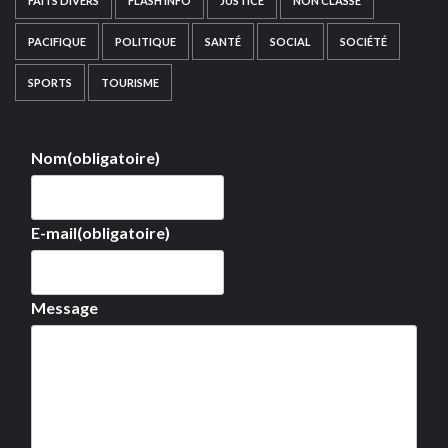
FAITS DIVERS
FLASH INFO
JUSTICE
NON CLASSÉ
PACIFIQUE
POLITIQUE
SANTÉ
SOCIAL
SOCIÉTÉ
SPORTS
TOURISME
Nom
(obligatoire)
E-mail
(obligatoire)
Message