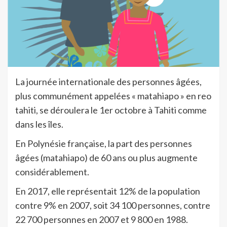
La journée internationale des personnes âgées,
plus communément appelées « matahiapo » en reo
tahiti, se déroulera le 1er octobre à Tahiti comme
dans les îles.
En Polynésie française, la part des personnes
âgées (matahiapo) de 60 ans ou plus augmente
considérablement.
En 2017, elle représentait 12% de la population
contre 9% en 2007, soit 34 100 personnes, contre
22 700 personnes en 2007 et 9 800 en 1988.