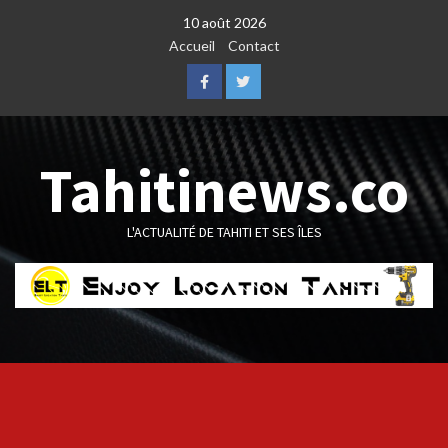
Skip
10 août 2026
to
Accueil
Contact
content
Facebook
Twitter
Tahitinews.co
L'ACTUALITÉ DE TAHITI ET SES ÎLES