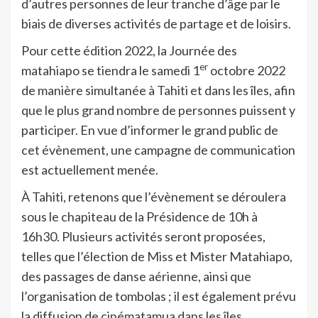
d’autres personnes de leur tranche d’âge par le
biais de diverses activités de partage et de loisirs.
Pour cette édition 2022, la Journée des
er
matahiapo se tiendra le samedi 1
octobre 2022
de manière simultanée à Tahiti et dans les îles, afin
que le plus grand nombre de personnes puissent y
participer. En vue d’informer le grand public de
cet évènement, une campagne de communication
est actuellement menée.
À Tahiti, retenons que l’évènement se déroulera
sous le chapiteau de la Présidence de 10h à
16h30. Plusieurs activités seront proposées,
telles que l’élection de Miss et Mister Matahiapo,
des passages de danse aérienne, ainsi que
l’organisation de tombolas ; il est également prévu
la diffusion de cinématamua dans les îles