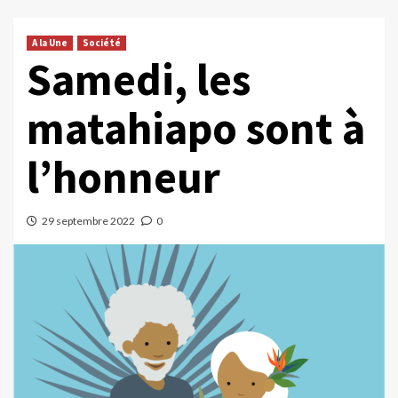
A la Une
Société
Samedi, les
matahiapo sont à
l’honneur
29 septembre 2022
0