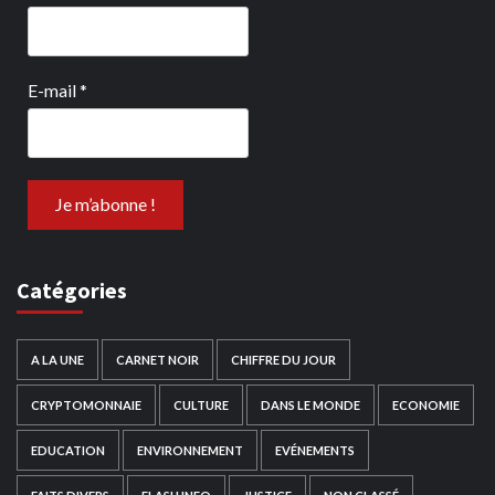
E-mail
*
Catégories
A LA UNE
CARNET NOIR
CHIFFRE DU JOUR
CRYPTOMONNAIE
CULTURE
DANS LE MONDE
ECONOMIE
EDUCATION
ENVIRONNEMENT
EVÉNEMENTS