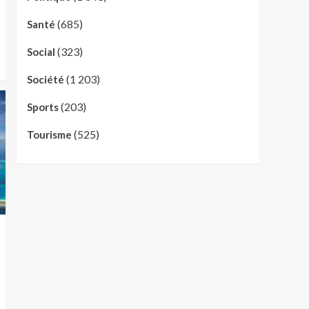
(685)
Santé
(323)
Social
(1 203)
Société
(203)
Sports
(525)
Tourisme