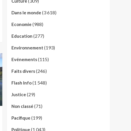
(309)
Culture
(3 618)
Dans le monde
(988)
Economie
(277)
Education
(193)
Environnement
(115)
Evénements
(246)
Faits divers
(1 548)
Flash Info
(29)
Justice
(71)
Non classé
(199)
Pacifique
(1 043)
Politique