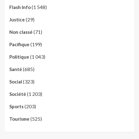
(1 548)
Flash Info
(29)
Justice
(71)
Non classé
(199)
Pacifique
(1 043)
Politique
(685)
Santé
(323)
Social
(1 203)
Société
(203)
Sports
(525)
Tourisme