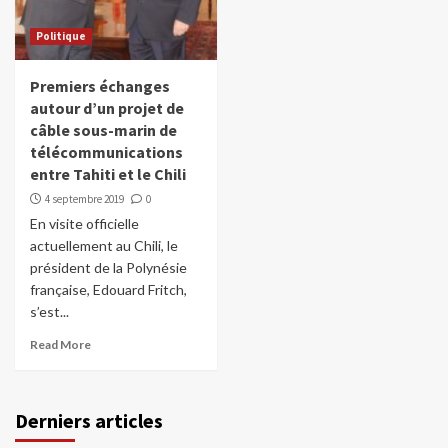
Politique
Premiers échanges
autour d’un projet de
câble sous-marin de
télécommunications
entre Tahiti et le Chili
4 septembre 2019
0
En visite officielle
actuellement au Chili, le
président de la Polynésie
française, Edouard Fritch,
s’est...
Read More
Derniers articles