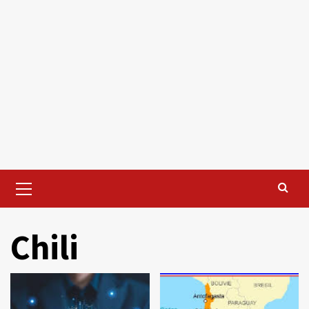
Primary
Menu
Chili