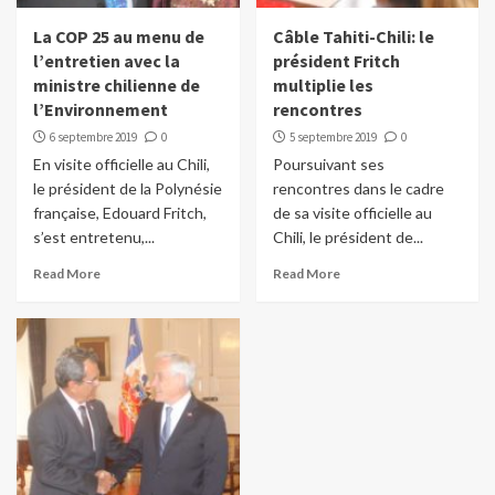
La COP 25 au menu de
Câble Tahiti-Chili: le
l’entretien avec la
président Fritch
ministre chilienne de
multiplie les
l’Environnement
rencontres
6 septembre 2019
0
5 septembre 2019
0
En visite officielle au Chili,
Poursuivant ses
le président de la Polynésie
rencontres dans le cadre
française, Edouard Fritch,
de sa visite officielle au
s’est entretenu,...
Chili, le président de...
Read More
Read More