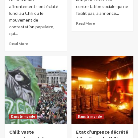
affrontements ont éclaté
contestation sociale qui ne
lundi au Chili où le
faiblit pas, a annoncé...
mouvement de
Read More
contestation populaire,
qui...
Read More
Dans le monde
Dans le monde
Chili: vaste
Etat d’urgence décrété