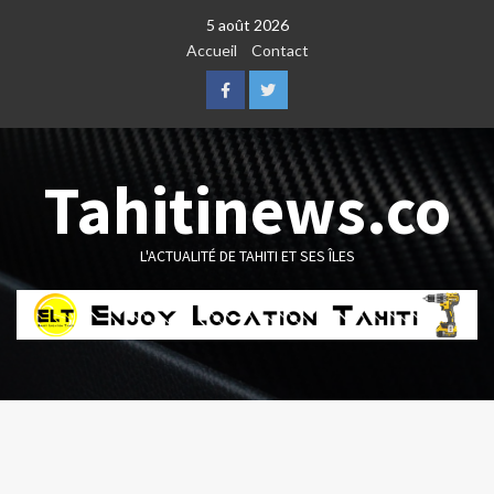
Skip
5 août 2026
to
Accueil
Contact
content
Facebook
Twitter
Tahitinews.co
L'ACTUALITÉ DE TAHITI ET SES ÎLES