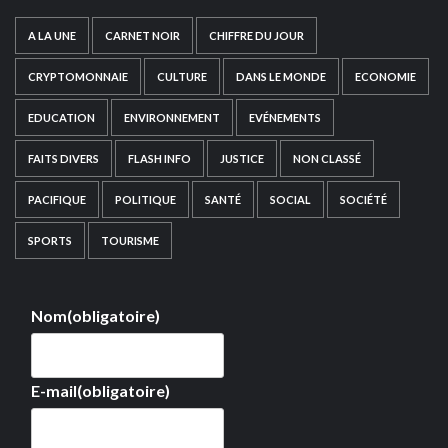
A LA UNE
CARNET NOIR
CHIFFRE DU JOUR
CRYPTOMONNAIE
CULTURE
DANS LE MONDE
ECONOMIE
EDUCATION
ENVIRONNEMENT
EVÉNEMENTS
FAITS DIVERS
FLASH INFO
JUSTICE
NON CLASSÉ
PACIFIQUE
POLITIQUE
SANTÉ
SOCIAL
SOCIÉTÉ
SPORTS
TOURISME
Nom
(obligatoire)
E-mail
(obligatoire)