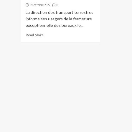
19 octobre 2022
0
La direction des transport terrestres
informe ses usagers de la fermeture
exceptionnelle des bureaux le...
Read More