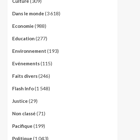
(309)
Culture
(3 618)
Dans le monde
(988)
Economie
(277)
Education
(193)
Environnement
(115)
Evénements
(246)
Faits divers
(1 548)
Flash Info
(29)
Justice
(71)
Non classé
(199)
Pacifique
(1 043)
Politique