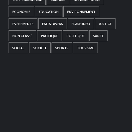
ECONOMIE
EDUCATION
ENVIRONNEMENT
EVÉNEMENTS
FAITS DIVERS
FLASH INFO
JUSTICE
NON CLASSÉ
PACIFIQUE
POLITIQUE
SANTÉ
SOCIAL
SOCIÉTÉ
SPORTS
TOURISME