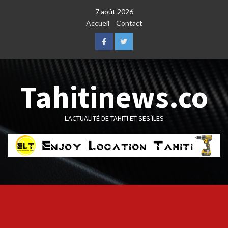
Skip
7 août 2026
to
Accueil
Contact
content
Facebook
Twitter
Tahitinews.co
L'ACTUALITÉ DE TAHITI ET SES ÎLES