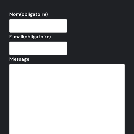
Nom
(obligatoire)
E-mail
(obligatoire)
Message