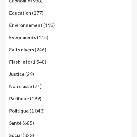
(988)
Economie
(277)
Education
(193)
Environnement
(115)
Evénements
(246)
Faits divers
(1 548)
Flash Info
(29)
Justice
(71)
Non classé
(199)
Pacifique
(1 043)
Politique
(685)
Santé
(323)
Social