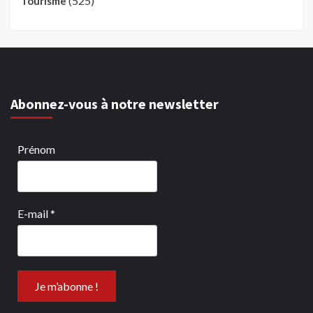
(525)
Tourisme
Abonnez-vous à notre newsletter
Prénom
E-mail
*