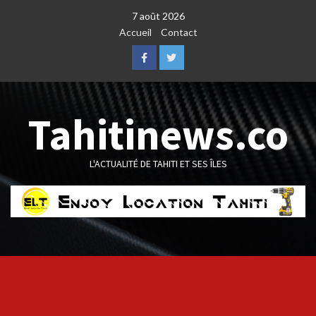
Skip
7 août 2026
to
Accueil
Contact
content
Facebook
Twitter
Tahitinews.co
L'ACTUALITÉ DE TAHITI ET SES ÎLES