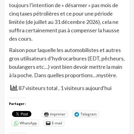
toujours l’intention de « désarmer » pas mois de
cinq taxes pétrolières et ce pour une période
limitée (de juillet au 31 décembre 2026), cela ne
suffira certainement pas à compenser la hausse
des cours.
Raison pour laquelle les automobilistes et autres
gros utilisateurs d’hydrocarbures (EDT, pêcheurs,
boulangers etc…) vont bien devoir mettre la main
à la poche. Dans quelles proportions…mystère.
87 visiteurs total
, 1 visiteurs aujourd'hui
Partager :
Imprimer
Telegram
WhatsApp
E-mail