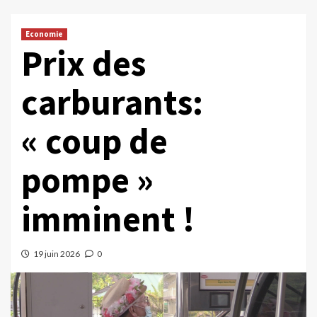
Economie
Prix des
carburants:
« coup de
pompe »
imminent !
19 juin 2026
0