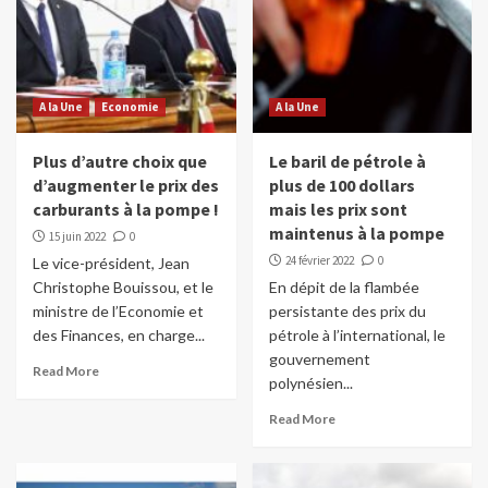
A la Une
Economie
A la Une
Plus d’autre choix que
Le baril de pétrole à
d’augmenter le prix des
plus de 100 dollars
carburants à la pompe !
mais les prix sont
maintenus à la pompe
15 juin 2022
0
24 février 2022
0
Le vice-président, Jean
Christophe Bouissou, et le
En dépit de la flambée
ministre de l’Economie et
persistante des prix du
des Finances, en charge...
pétrole à l’international, le
gouvernement
Read More
polynésien...
Read More