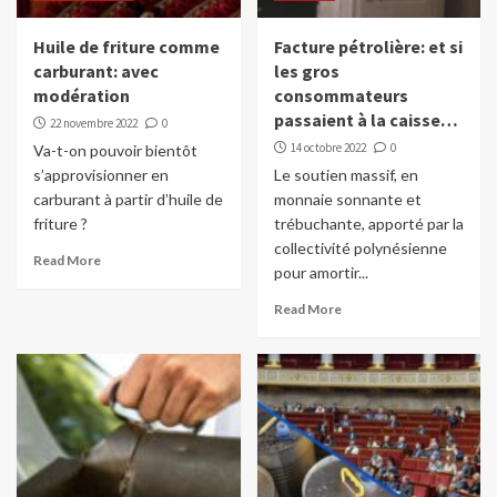
Huile de friture comme
Facture pétrolière: et si
carburant: avec
les gros
modération
consommateurs
passaient à la caisse…
22 novembre 2022
0
14 octobre 2022
0
Va-t-on pouvoir bientôt
s’approvisionner en
Le soutien massif, en
carburant à partir d’huile de
monnaie sonnante et
friture ?
trébuchante, apporté par la
collectivité polynésienne
Read More
pour amortir...
Read More