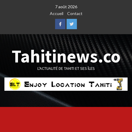
Skip
7 août 2026
to
Accueil
Contact
content
Facebook
Twitter
Tahitinews.co
L'ACTUALITÉ DE TAHITI ET SES ÎLES