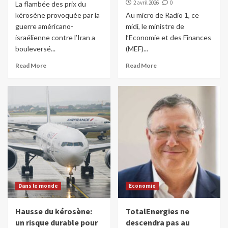
2 avril 2026
0
La flambée des prix du
kérosène provoquée par la
Au micro de Radio 1, ce
guerre américano-
midi, le ministre de
israélienne contre l’Iran a
l’Economie et des Finances
bouleversé...
(MEF)...
Read More
Read More
Dans le monde
Economie
Hausse du kérosène:
TotalEnergies ne
un risque durable pour
descendra pas au