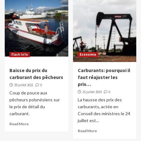
Flash Info
Economie
Baisse du prix du
Carburants: pourquoi il
carburant des pêcheurs
faut réajuster les
prix…
29 juillet 2021
0
25 juillet 2019
0
Coup de pouce aux
pêcheurs polynésiens sur
La hausse des prix des
le prix de détail du
carburants, actée en
carburant.
Conseil des ministres le 24
juillet est...
Read More
Read More