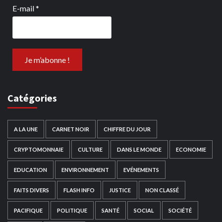
E-mail
*
Catégories
A LA UNE
CARNET NOIR
CHIFFRE DU JOUR
CRYPTOMONNAIE
CULTURE
DANS LE MONDE
ECONOMIE
EDUCATION
ENVIRONNEMENT
EVÉNEMENTS
FAITS DIVERS
FLASH INFO
JUSTICE
NON CLASSÉ
PACIFIQUE
POLITIQUE
SANTÉ
SOCIAL
SOCIÉTÉ