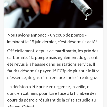
Nous avions annoncé « un coup de pompe »
imminent le 19 juin dernier, c’est désormais acté!
Officiellement, depuis ce mardi matin, les prix des
carburants à la pompe mais également du gaz ont
été revus à la hausse dans les stations service. Il
faudra désormais payer 15 FCfp de plus sur le litre
d’essence, de gas-oil ou encore sur le litre de gaz.
La décision a été prise en urgence, la veille, et
donc en catimini, pour faire face à la flambée des
cours du pétrole résultant de la crise actuelle au
Moyen-Orient.