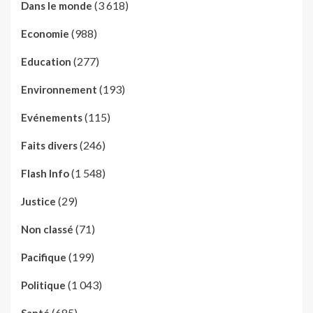
(3 618)
Dans le monde
(988)
Economie
(277)
Education
(193)
Environnement
(115)
Evénements
(246)
Faits divers
(1 548)
Flash Info
(29)
Justice
(71)
Non classé
(199)
Pacifique
(1 043)
Politique
(685)