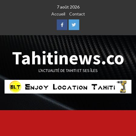
Skip
7 août 2026
to
Accueil
Contact
content
Facebook
Twitter
Tahitinews.co
L'ACTUALITÉ DE TAHITI ET SES ÎLES