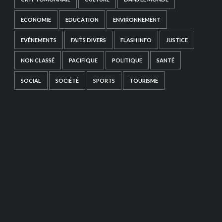
ECONOMIE
EDUCATION
ENVIRONNEMENT
EVÉNEMENTS
FAITS DIVERS
FLASH INFO
JUSTICE
NON CLASSÉ
PACIFIQUE
POLITIQUE
SANTÉ
SOCIAL
SOCIÉTÉ
SPORTS
TOURISME