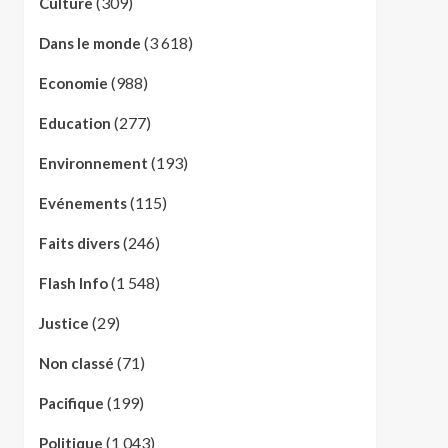
(309)
Culture
(3 618)
Dans le monde
(988)
Economie
(277)
Education
(193)
Environnement
(115)
Evénements
(246)
Faits divers
(1 548)
Flash Info
(29)
Justice
(71)
Non classé
(199)
Pacifique
(1 043)
Politique