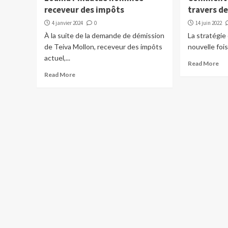
receveur des impôts
travers de
4 janvier 2024
0
14 juin 2022
À la suite de la demande de démission
La stratégie
de Teiva Mollon, receveur des impôts
nouvelle foi
actuel,...
Read More
Read More