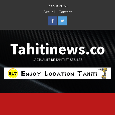
Skip
7 août 2026
to
Accueil
Contact
content
Facebook
Twitter
Tahitinews.co
L'ACTUALITÉ DE TAHITI ET SES ÎLES