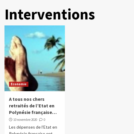
Interventions
Economie
A tous nos chers
retraités de l’Etat en
Polynésie française…
10 novembre 2020
0
Les dépenses de l’Etat en
Polynésie française ont