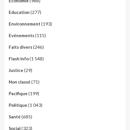
(988)
Economie
(277)
Education
(193)
Environnement
(115)
Evénements
(246)
Faits divers
(1 548)
Flash Info
(29)
Justice
(71)
Non classé
(199)
Pacifique
(1 043)
Politique
(685)
Santé
(323)
Social