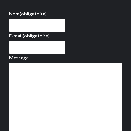
Nom
(obligatoire)
E-mail
(obligatoire)
Message