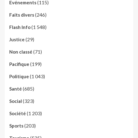
(115)
Evénements
(246)
Faits divers
(1 548)
Flash Info
(29)
Justice
(71)
Non classé
(199)
Pacifique
(1 043)
Politique
(685)
Santé
(323)
Social
(1 203)
Société
(203)
Sports
(525)