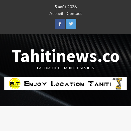
Skip
5 août 2026
to
Accueil
Contact
content
Facebook
Twitter
Tahitinews.co
L'ACTUALITÉ DE TAHITI ET SES ÎLES