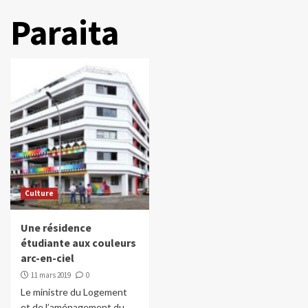
Paraita
Culture
Une résidence
étudiante aux couleurs
arc-en-ciel
11 mars 2019
0
Le ministre du Logement
et de l’aménagement du