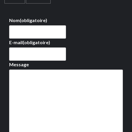
Nom
(obligatoire)
E-mail
(obligatoire)
Message