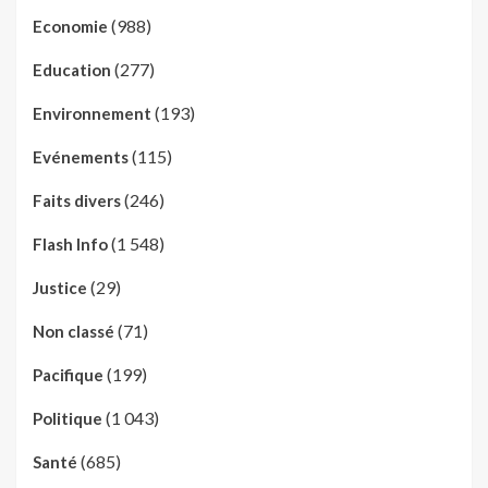
(988)
Economie
(277)
Education
(193)
Environnement
(115)
Evénements
(246)
Faits divers
(1 548)
Flash Info
(29)
Justice
(71)
Non classé
(199)
Pacifique
(1 043)
Politique
(685)
Santé