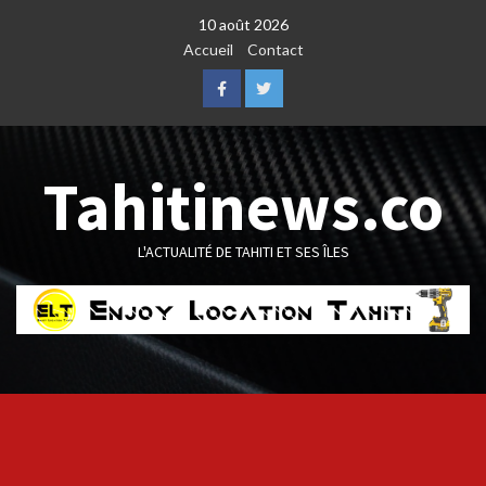
Skip
10 août 2026
to
Accueil
Contact
content
Facebook
Twitter
Tahitinews.co
L'ACTUALITÉ DE TAHITI ET SES ÎLES