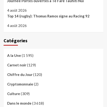
Journée Portes ouvertes à Te Fare Tauhiti Nui
4 août 2026
Top 14 (rugby): Thomas Ramos signe au Racing 92
4 août 2026
Catégories
(1 595)
A la Une
(129)
Carnet noir
(120)
Chiffre du Jour
(2)
Cryptomonnaie
(309)
Culture
(3 618)
Dans le monde