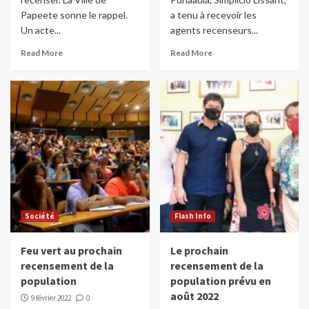
Papeete sonne le rappel.
a tenu à recevoir les
Un acte...
agents recenseurs...
Read More
Read More
Société
Flash Info
Feu vert au prochain
Le prochain
recensement de la
recensement de la
population
population prévu en
août 2022
9 février 2022
0