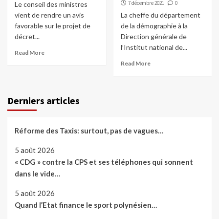
7 décembre 2021
0
Le conseil des ministres
vient de rendre un avis
La cheffe du département
favorable sur le projet de
de la démographie à la
décret...
Direction générale de
l’Institut national de...
Read More
Read More
Derniers articles
Réforme des Taxis: surtout, pas de vagues…
5 août 2026
« CDG » contre la CPS et ses téléphones qui sonnent
dans le vide…
5 août 2026
Quand l’Etat finance le sport polynésien…