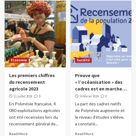
Economie
Société
Les premiers chiffres
Preuve que
du recensement
« l’océanisation » des
agricole 2023
cadres est en marche…
11 juillet 2024
0
14 février 2024
0
En Polynésie française, 4
La part des cadres natifs
080 exploitations agricoles
de Polynésie augmente et
ont été recensées lors du
le niveau d’études s’élève,
recensement général de...
a constaté...
Read More
Read More