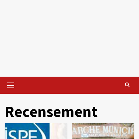
Primary
Menu
Recensement