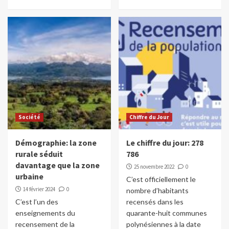
Société
Chiffre du Jour
Démographie: la zone
Le chiffre du jour: 278
rurale séduit
786
davantage que la zone
25 novembre 2022
0
urbaine
C’est officiellement le
14 février 2024
0
nombre d’habitants
C’est l’un des
recensés dans les
enseignements du
quarante-huit communes
recensement de la
polynésiennes à la date