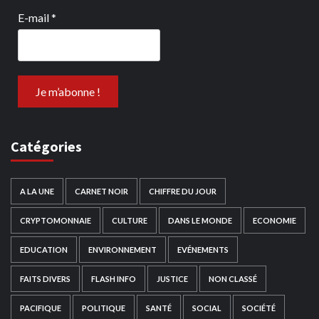
E-mail
*
Catégories
A LA UNE
CARNET NOIR
CHIFFRE DU JOUR
CRYPTOMONNAIE
CULTURE
DANS LE MONDE
ECONOMIE
EDUCATION
ENVIRONNEMENT
EVÉNEMENTS
FAITS DIVERS
FLASH INFO
JUSTICE
NON CLASSÉ
PACIFIQUE
POLITIQUE
SANTÉ
SOCIAL
SOCIÉTÉ