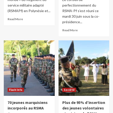
service militaire adapté
perfectionnement du
(RSMAPf) en Polynésie et...
RSMA-Pf s’est réuni ce
mardi 30 juin sous la co-
Read More
présidence...
Read More
Flash Info
Société
70 jeunes marquisiens
Plus de 95% d’insertion
incorporés au RSMA
des jeunes volontaires