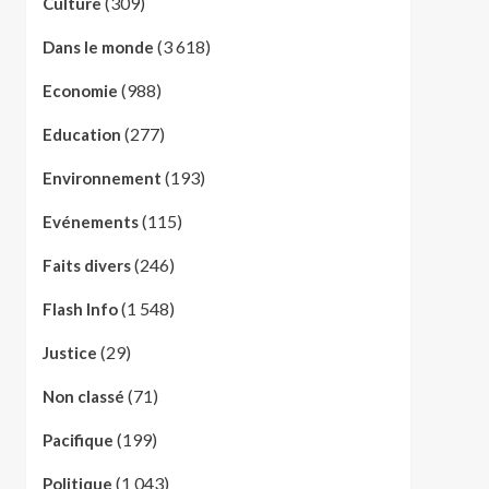
(309)
Culture
(3 618)
Dans le monde
(988)
Economie
(277)
Education
(193)
Environnement
(115)
Evénements
(246)
Faits divers
(1 548)
Flash Info
(29)
Justice
(71)
Non classé
(199)
Pacifique
(1 043)
Politique