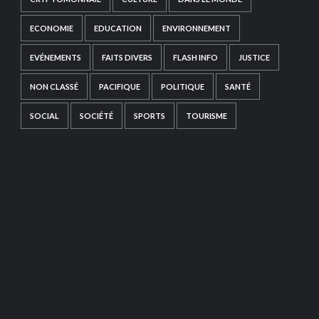
ECONOMIE
EDUCATION
ENVIRONNEMENT
EVÉNEMENTS
FAITS DIVERS
FLASH INFO
JUSTICE
NON CLASSÉ
PACIFIQUE
POLITIQUE
SANTÉ
SOCIAL
SOCIÉTÉ
SPORTS
TOURISME