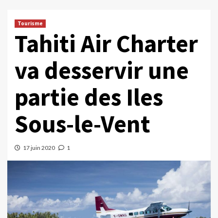
Tourisme
Tahiti Air Charter
va desservir une
partie des Iles
Sous-le-Vent
17 juin 2020
1