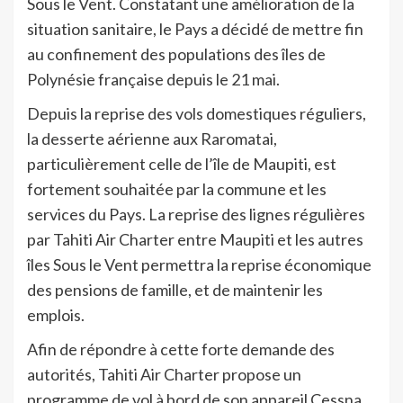
Sous le Vent. Constatant une amélioration de la
situation sanitaire, le Pays a décidé de mettre fin
au confinement des populations des îles de
Polynésie française depuis le 21 mai.
Depuis la reprise des vols domestiques réguliers,
la desserte aérienne aux Raromatai,
particulièrement celle de l’île de Maupiti, est
fortement souhaitée par la commune et les
services du Pays. La reprise des lignes régulières
par Tahiti Air Charter entre Maupiti et les autres
îles Sous le Vent permettra la reprise économique
des pensions de famille, et de maintenir les
emplois.
Afin de répondre à cette forte demande des
autorités, Tahiti Air Charter propose un
programme de vol à bord de son appareil Cessna