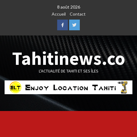
Skip
8 août 2026
to
Accueil
Contact
content
Facebook
Twitter
Tahitinews.co
L'ACTUALITÉ DE TAHITI ET SES ÎLES