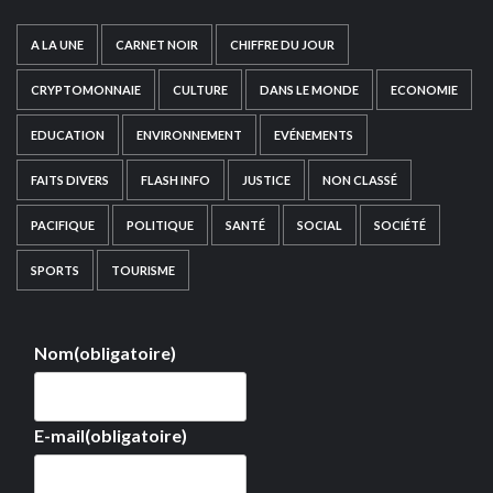
A LA UNE
CARNET NOIR
CHIFFRE DU JOUR
CRYPTOMONNAIE
CULTURE
DANS LE MONDE
ECONOMIE
EDUCATION
ENVIRONNEMENT
EVÉNEMENTS
FAITS DIVERS
FLASH INFO
JUSTICE
NON CLASSÉ
PACIFIQUE
POLITIQUE
SANTÉ
SOCIAL
SOCIÉTÉ
SPORTS
TOURISME
Nom
(obligatoire)
E-mail
(obligatoire)