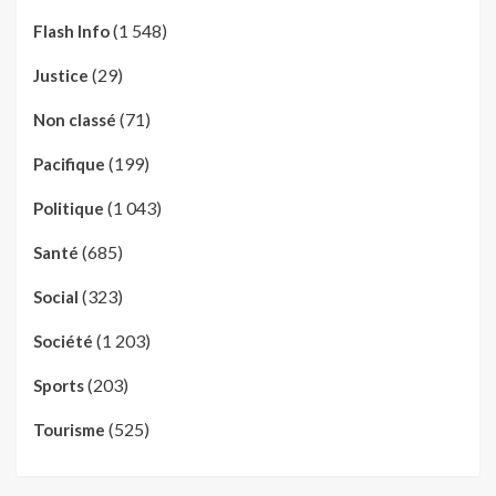
(1 548)
Flash Info
(29)
Justice
(71)
Non classé
(199)
Pacifique
(1 043)
Politique
(685)
Santé
(323)
Social
(1 203)
Société
(203)
Sports
(525)
Tourisme