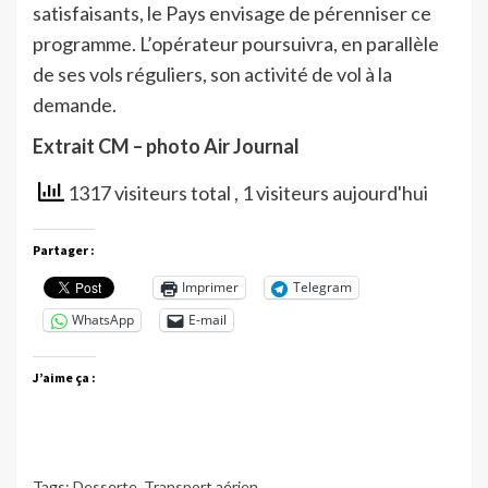
satisfaisants, le Pays envisage de pérenniser ce
programme. L’opérateur poursuivra, en parallèle
de ses vols réguliers, son activité de vol à la
demande.
Extrait CM – photo Air Journal
1317 visiteurs total
, 1 visiteurs aujourd'hui
Partager :
Imprimer
Telegram
WhatsApp
E-mail
J’aime ça :
Tags:
Desserte
,
Transport aérien