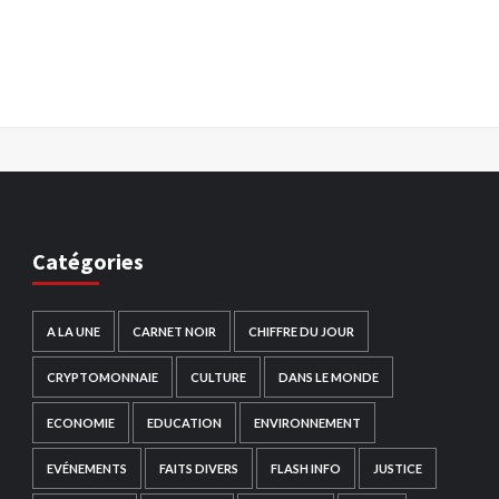
Catégories
A LA UNE
CARNET NOIR
CHIFFRE DU JOUR
CRYPTOMONNAIE
CULTURE
DANS LE MONDE
ECONOMIE
EDUCATION
ENVIRONNEMENT
EVÉNEMENTS
FAITS DIVERS
FLASH INFO
JUSTICE