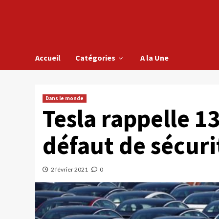
Accueil
Catégories
A la Une
Dans le monde
Tesla rappelle 1
défaut de sécuri
2 février 2021
0