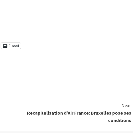
E-mail
Next
Recapitalisation d’Air France: Bruxelles pose ses
conditions