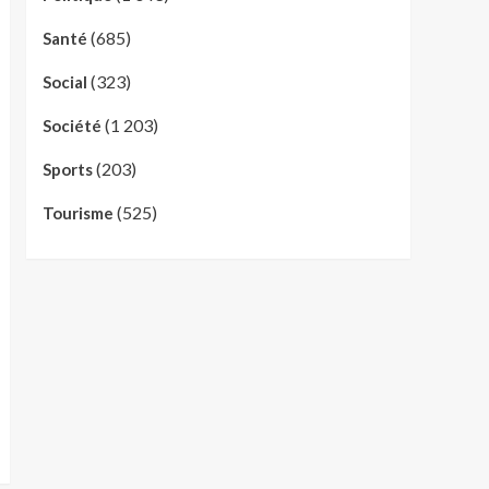
(685)
Santé
(323)
Social
(1 203)
Société
(203)
Sports
(525)
Tourisme