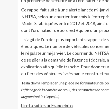
un problème de sécurité lié à l’ordinateur de b
Ce rappel fait suite à une alerte lancée mi-janv
NHTSA, selon un courrier transmis à l’entrepri
Model S fabriquées entre 2012 et 2018, ainsi q
dont l’ordinateur de bord est équipé d’un proc
Il s’agit de l’un des plus importants rappels de
électriques. Le nombre de véhicules concernés
le régulateur mi-janvier. Le courrier du NHTSA 
de se plier à la demande de l’agence fédérale, m
explication afin qu’elle tranche. Pour donner 
du tiers des véhicules livrés par le constructeu
Tesla devra remplacer une pièce de l’ordinateur de b
l’affichage de la caméra de recul, des paramètres de contr
augmentant le risque (…)
Lire la suite sur Franceinfo