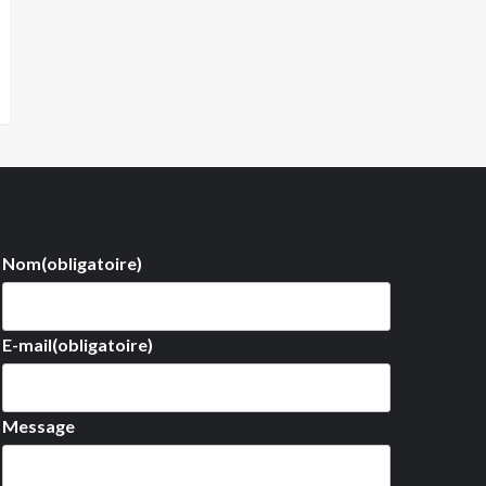
Nom
(obligatoire)
E-mail
(obligatoire)
Message