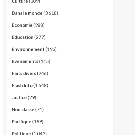
(309)
Culture
(3 618)
Dans le monde
(988)
Economie
(277)
Education
(193)
Environnement
(115)
Evénements
(246)
Faits divers
(1 548)
Flash Info
(29)
Justice
(71)
Non classé
(199)
Pacifique
(1 043)
Politique