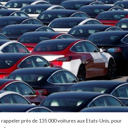
 rappeler près de 135 000 voitures aux Etats-Unis, pour