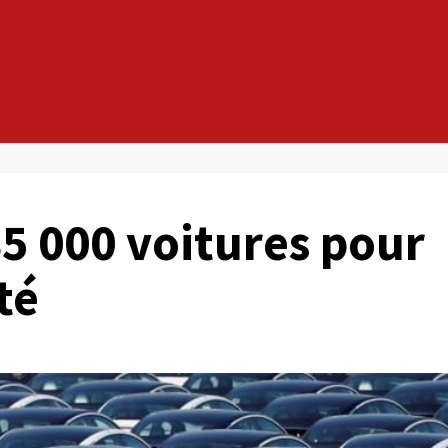
35 000 voitures pour
té