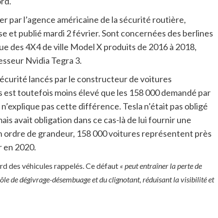
ord.
ier par l’agence américaine de la sécurité routière,
se et publié mardi 2 février. Sont concernées des berlines
ue des 4X4 de ville Model X produits de 2016 à 2018,
esseur Nvidia Tegra 3.
 sécurité lancés par le constructeur de voitures
 est toutefois moins élevé que les 158 000 demandé par
n’explique pas cette différence. Tesla n’était pas obligé
ais avait obligation dans ce cas-là de lui fournir une
un ordre de grandeur, 158 000 voitures représentent près
r en 2020.
ord des véhicules rappelés. Ce défaut
« peut entraîner la perte de
ôle de dégivrage-désembuage et du clignotant, réduisant la visibilité et