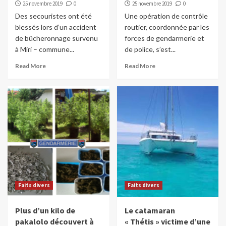
25 novembre 2019
0
25 novembre 2019
0
Des secouristes ont été
Une opération de contrôle
blessés lors d’un accident
routier, coordonnée par les
de bûcheronnage survenu
forces de gendarmerie et
à Miri – commune...
de police, s’est...
Read More
Read More
Faits divers
Faits divers
Plus d’un kilo de
Le catamaran
pakalolo découvert à
« Thétis » victime d’une