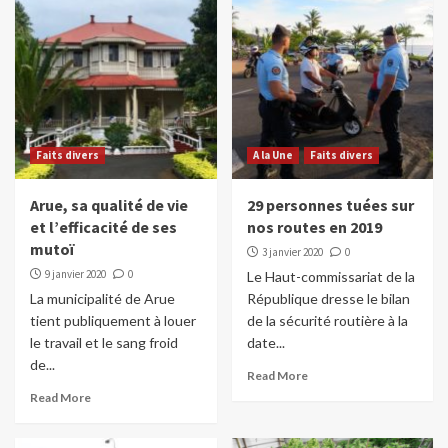
Faits divers
A la Une
Faits divers
Arue, sa qualité de vie
29 personnes tuées sur
et l’efficacité de ses
nos routes en 2019
mutoï
3 janvier 2020
0
9 janvier 2020
0
Le Haut-commissariat de la
La municipalité de Arue
République dresse le bilan
tient publiquement à louer
de la sécurité routière à la
le travail et le sang froid
date...
de...
Read More
Read More