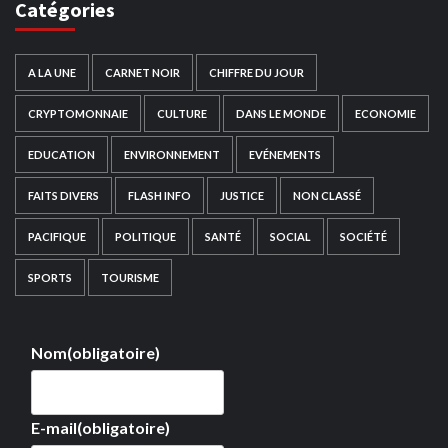
Catégories
A LA UNE
CARNET NOIR
CHIFFRE DU JOUR
CRYPTOMONNAIE
CULTURE
DANS LE MONDE
ECONOMIE
EDUCATION
ENVIRONNEMENT
EVÉNEMENTS
FAITS DIVERS
FLASH INFO
JUSTICE
NON CLASSÉ
PACIFIQUE
POLITIQUE
SANTÉ
SOCIAL
SOCIÉTÉ
SPORTS
TOURISME
Nom
(obligatoire)
E-mail
(obligatoire)