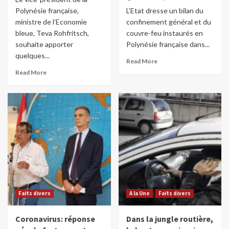
Polynésie française,
L’Etat dresse un bilan du
ministre de l’Economie
confinement général et du
bleue, Teva Rohfritsch,
couvre-feu instaurés en
souhaite apporter
Polynésie française dans...
quelques...
Read More
Read More
Faits divers
A la Une
Faits divers
Coronavirus: réponse
Dans la jungle routière,