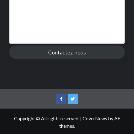
Contactez-nous
Facebook
Twitter
Copyright © All rights reserved.
|
CoverNews
by AF
themes.