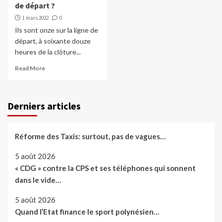
de départ ?
1 mars 2022
0
Ils sont onze sur la ligne de
départ, à soixante douze
heures de la clôture...
Read More
Derniers articles
Réforme des Taxis: surtout, pas de vagues…
5 août 2026
« CDG » contre la CPS et ses téléphones qui sonnent
dans le vide…
5 août 2026
Quand l’Etat finance le sport polynésien…