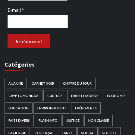
E-mail
*
Catégories
A LA UNE
CARNET NOIR
CHIFFRE DU JOUR
CRYPTOMONNAIE
CULTURE
DANS LE MONDE
ECONOMIE
EDUCATION
ENVIRONNEMENT
EVÉNEMENTS
FAITS DIVERS
FLASH INFO
JUSTICE
NON CLASSÉ
PACIFIQUE
POLITIQUE
SANTÉ
SOCIAL
SOCIÉTÉ