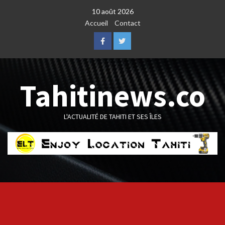
Skip
10 août 2026
to
Accueil
Contact
content
Facebook
Twitter
Tahitinews.co
L'ACTUALITÉ DE TAHITI ET SES ÎLES