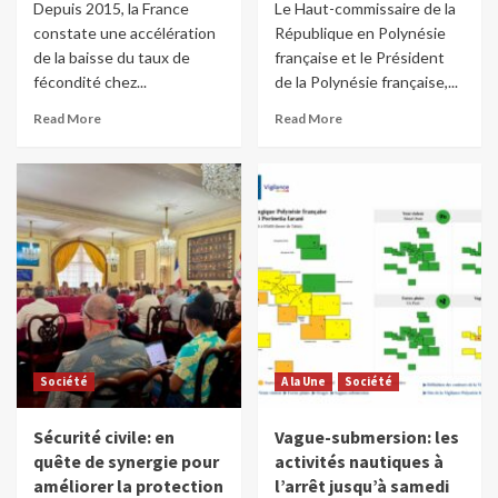
Depuis 2015, la France
Le Haut-commissaire de la
constate une accélération
République en Polynésie
de la baisse du taux de
française et le Président
fécondité chez...
de la Polynésie française,...
Read More
Read More
Société
A la Une
Société
Sécurité civile: en
Vague-submersion: les
quête de synergie pour
activités nautiques à
améliorer la protection
l’arrêt jusqu’à samedi