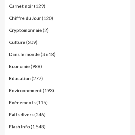
(129)
Carnet noir
(120)
Chiffre du Jour
(2)
Cryptomonnaie
(309)
Culture
(3 618)
Dans le monde
(988)
Economie
(277)
Education
(193)
Environnement
(115)
Evénements
(246)
Faits divers
(1 548)
Flash Info