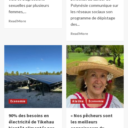
sexuelles par plusieurs
Polynésie communique sur
femmes,...
les réseaux sociaux son
programme de dépistage
Read More
des...
Read More
Economie
A la Une
Economie
90% des besoins en
« Nos pêcheurs sont
électricité de Tikehau
les meilleurs