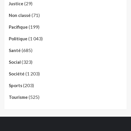
(29)
Justice
(71)
Non classé
(199)
Pacifique
(1 043)
Politique
(685)
Santé
(323)
Social
(1 203)
Société
(203)
Sports
(525)
Tourisme