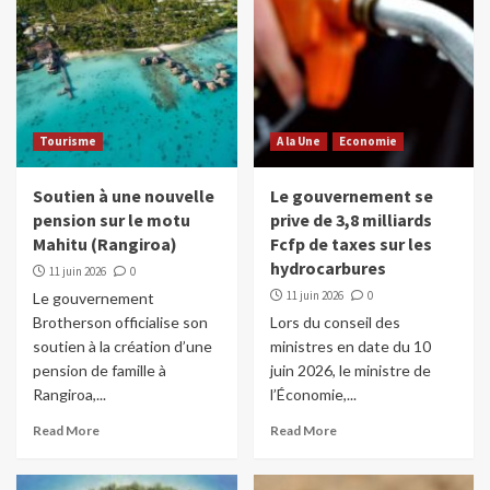
Tourisme
A la Une
Economie
Soutien à une nouvelle
Le gouvernement se
pension sur le motu
prive de 3,8 milliards
Mahitu (Rangiroa)
Fcfp de taxes sur les
hydrocarbures
11 juin 2026
0
11 juin 2026
0
Le gouvernement
Brotherson officialise son
Lors du conseil des
soutien à la création d’une
ministres en date du 10
pension de famille à
juin 2026, le ministre de
Rangiroa,...
l’Économie,...
Read More
Read More