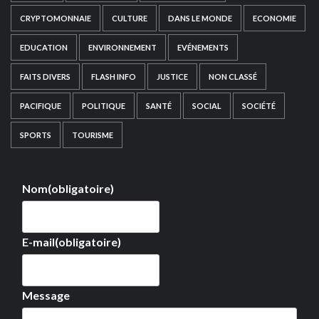
CRYPTOMONNAIE
CULTURE
DANS LE MONDE
ECONOMIE
EDUCATION
ENVIRONNEMENT
EVÉNEMENTS
FAITS DIVERS
FLASH INFO
JUSTICE
NON CLASSÉ
PACIFIQUE
POLITIQUE
SANTÉ
SOCIAL
SOCIÉTÉ
SPORTS
TOURISME
Nom
(obligatoire)
E-mail
(obligatoire)
Message