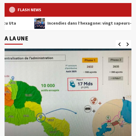
FLASH NEWS
Incendies dans l’hexagone: vingt sapeurs-pompiers atten
A LA UNE