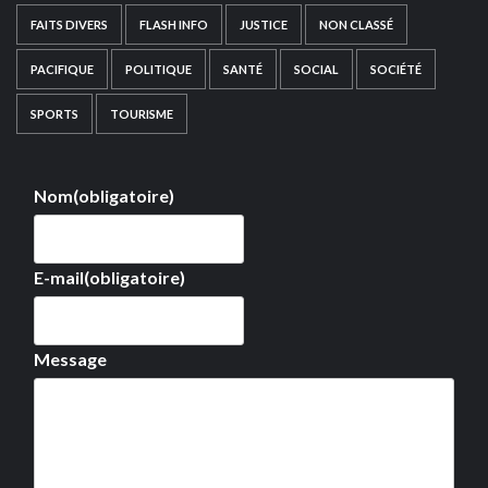
FAITS DIVERS
FLASH INFO
JUSTICE
NON CLASSÉ
PACIFIQUE
POLITIQUE
SANTÉ
SOCIAL
SOCIÉTÉ
SPORTS
TOURISME
Nom
(obligatoire)
E-mail
(obligatoire)
Message