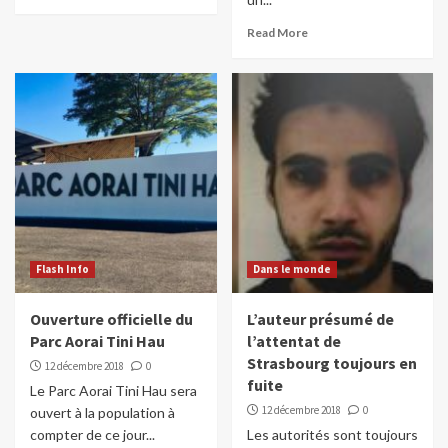
Read More
Flash Info
Dans le monde
Ouverture officielle du
L’auteur présumé de
Parc Aorai Tini Hau
l’attentat de
Strasbourg toujours en
12 décembre 2018
0
fuite
Le Parc Aorai Tini Hau sera
12 décembre 2018
0
ouvert à la population à
compter de ce jour...
Les autorités sont toujours