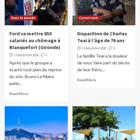
Dans le monde
Carnet noir
Ford va mettre 850
Disparition de Charles
salariés au chômage à
Teai à l’âge de 76 ans
Blanquefort (Gironde)
13 décembre 2018
0
13 décembre 2018
0
La famille Teai a la douleur
Après que le groupe a
de vous faire part du décès
écarté tout plan de reprise
de leur frère,...
du site, Bruno Le Maire
Read More
parle...
Read More