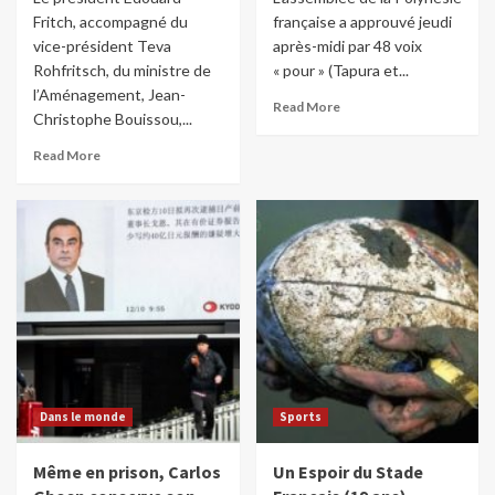
Fritch, accompagné du
française a approuvé jeudi
vice-président Teva
après-midi par 48 voix
Rohfritsch, du ministre de
« pour » (Tapura et...
l’Aménagement, Jean-
Read More
Christophe Bouissou,...
Read More
Dans le monde
Sports
Même en prison, Carlos
Un Espoir du Stade