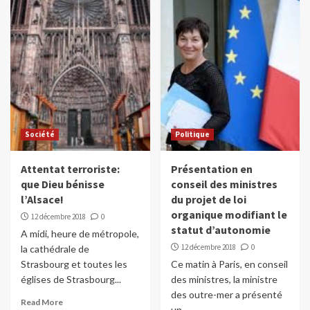
Société
Politique
Attentat terroriste:
Présentation en
que Dieu bénisse
conseil des ministres
l’Alsace!
du projet de loi
organique modifiant le
12 décembre 2018
0
statut d’autonomie
A midi, heure de métropole,
12 décembre 2018
0
la cathédrale de
Strasbourg et toutes les
Ce matin à Paris, en conseil
églises de Strasbourg...
des ministres, la ministre
des outre-mer a présenté
Read More
un...