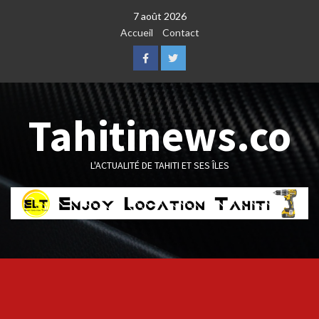
Skip
7 août 2026
to
Accueil
Contact
content
Facebook
Twitter
Tahitinews.co
L'ACTUALITÉ DE TAHITI ET SES ÎLES