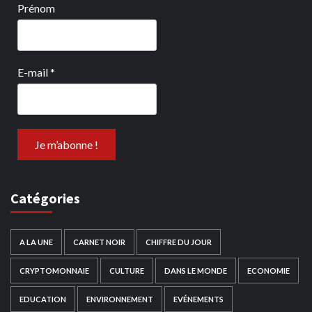
Prénom
E-mail
*
Catégories
A LA UNE
CARNET NOIR
CHIFFRE DU JOUR
CRYPTOMONNAIE
CULTURE
DANS LE MONDE
ECONOMIE
EDUCATION
ENVIRONNEMENT
EVÉNEMENTS