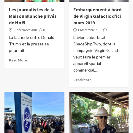
Les journalistes de la
Embarquement à bord
Maison Blanche privés
de Virgin Galactic d’ici
de Noël
mars 2019
13 décembre 2018
0
13 décembre 2018
0
La fâcherie entre Donald
L’avion suborbital
Trump et la presse se
SpaceShipTwo, dont la
poursuit.
compagnie Virgin Galactic
veut faire le premier
Read More
appareil spatial
commercial,...
Read More