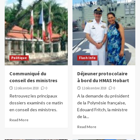
Politique
Flash Info
Communiqué du
Déjeuner protocolaire
conseil des ministres
à bord du HMAS Hobart
12 décembre 2018
0
12 décembre 2018
0
Retrouvez les principaux
A la demande du président
dossiers examinés ce matin
de la Polynésie française,
en conseil des ministres.
Edouard Fritch, la ministre
de la...
Read More
Read More