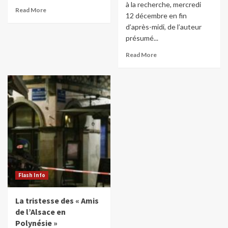
à la recherche, mercredi
Read More
12 décembre en fin
d’après-midi, de l’auteur
présumé...
Read More
Flash Info
La tristesse des « Amis
de l’Alsace en
Polynésie »