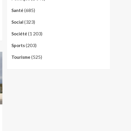
(685)
Santé
(323)
Social
(1 203)
Société
(203)
Sports
(525)
Tourisme