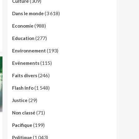
(309)
Culture
(3 618)
Dans le monde
(988)
Economie
(277)
Education
(193)
Environnement
(115)
Evénements
(246)
Faits divers
(1 548)
Flash Info
(29)
Justice
(71)
Non classé
(199)
Pacifique
(1 043)
Politique