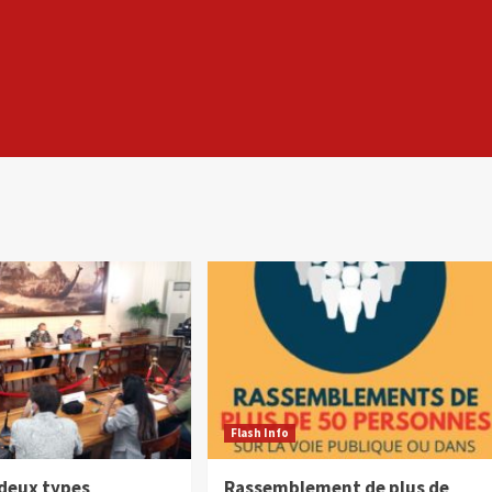
Flash Info
 deux types
Rassemblement de plus de