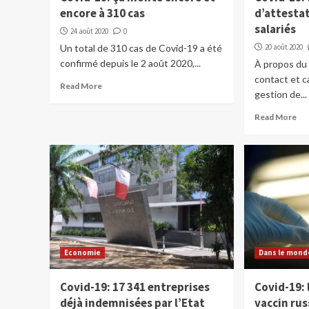
encore à 310 cas
d’attestat
salariés
24 août 2020
0
Un total de 310 cas de Covid-19 a été
20 août 2020
confirmé depuis le 2 août 2020,...
À propos du
contact et c
Read More
gestion de...
Read More
Economie
Dans le mond
Covid-19: 17 341 entreprises
Covid-19: 
déjà indemnisées par l’Etat
vaccin ru