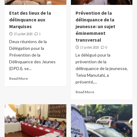
Etat des lieux de la
Prévention de la
délinquance aux
délinquance de la
Marquises
jeunesse: un sujet
éminemment
27 juillet 2020
1
transversal
Deux réunions de la
17 juillet 2020
0
Délégation pour la
Prévention de la
Le délégué pour la
Délinquance des Jeunes
prévention de la
(DPDJ), se...
délinquance de la jeunesse,
Teiva Manutahi, a
Read More
présenté,...
Read More