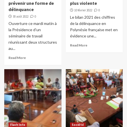
prévenir une forme de
plus violente
délinquance
10 février 2022
0
30 août 2022
0
Le bilan 2021 des chiffres
Ouverture ce mardi matin à
de la délinquance en
la Présidence d’un
Polynésie française met en
séminaire de travail
évidence une...
réunissant deux structures
Read More
au...
Read More
Flash Info
Société