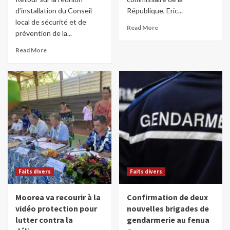
d’installation du Conseil
République, Eric...
local de sécurité et de
Read More
prévention de la...
Read More
Faits divers
Faits divers
Moorea va recourir à la
Confirmation de deux
vidéo protection pour
nouvelles brigades de
lutter contra la
gendarmerie au fenua