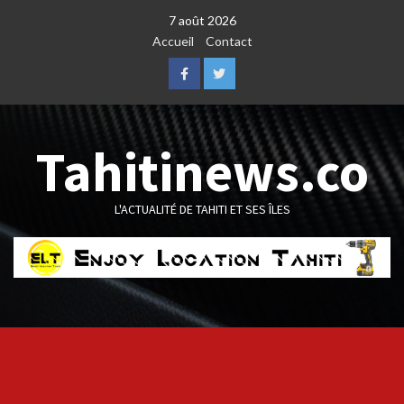
Skip
7 août 2026
to
Accueil
Contact
content
Facebook
Twitter
Tahitinews.co
L'ACTUALITÉ DE TAHITI ET SES ÎLES