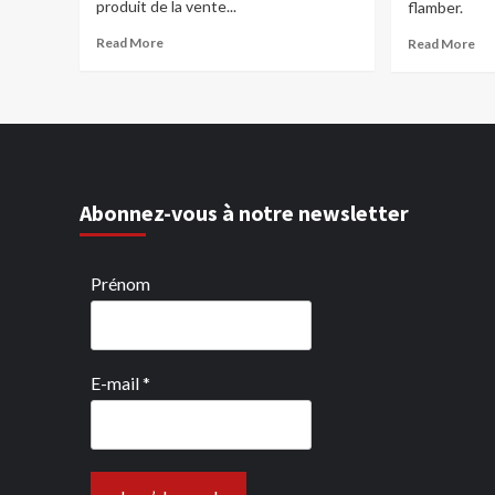
produit de la vente...
flamber.
Read More
Read More
Abonnez-vous à notre newsletter
Prénom
E-mail
*