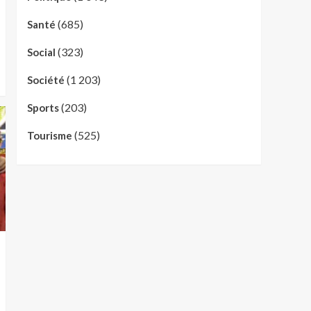
(685)
Santé
(323)
Social
(1 203)
Société
(203)
Sports
(525)
Tourisme