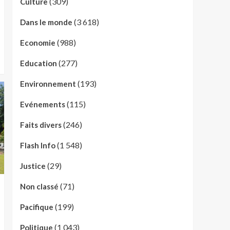
(309)
Culture
(3 618)
Dans le monde
(988)
Economie
(277)
Education
(193)
Environnement
(115)
Evénements
(246)
Faits divers
(1 548)
Flash Info
(29)
Justice
(71)
Non classé
(199)
Pacifique
(1 043)
Politique