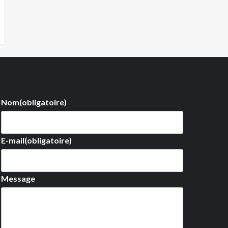
Nom
(obligatoire)
E-mail
(obligatoire)
Message