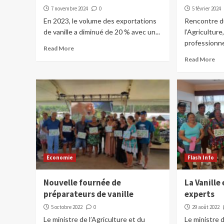
7 novembre 2024
0
5 février 2024
En 2023, le volume des exportations
Rencontre d
de vanille a diminué de 20 % avec un...
l’Agriculture,
professionnel
Read More
Read More
Economie
Flash Info
Nouvelle fournée de
La Vanille
préparateurs de vanille
experts
5 octobre 2022
0
29 août 2022
Le ministre de l’Agriculture et du
Le ministre d