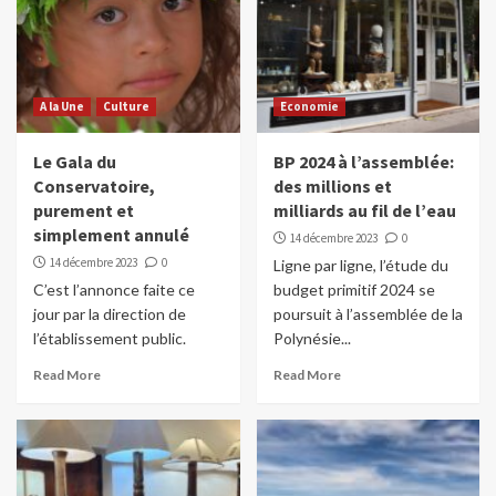
A la Une
Culture
Economie
Le Gala du
BP 2024 à l’assemblée:
Conservatoire,
des millions et
purement et
milliards au fil de l’eau
simplement annulé
14 décembre 2023
0
14 décembre 2023
0
Ligne par ligne, l’étude du
C’est l’annonce faite ce
budget primitif 2024 se
jour par la direction de
poursuit à l’assemblée de la
l’établissement public.
Polynésie...
Read More
Read More