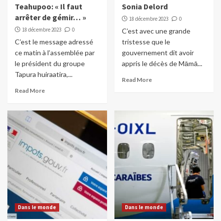
Teahupoo: « Il faut
Sonia Delord
arrêter de gémir… »
18 décembre 2023
0
18 décembre 2023
0
C’est avec une grande
C’est le message adressé
tristesse que le
ce matin à l’assemblée par
gouvernement dit avoir
le président du groupe
appris le décès de Māmā...
Tapura huiraatira,...
Read More
Read More
Dans le monde
Dans le monde