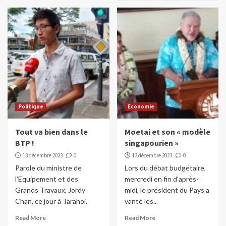
Politique
Economie
Tout va bien dans le
Moetai et son « modèle
BTP !
singapourien »
13 décembre 2023
0
13 décembre 2023
0
Parole du ministre de
Lors du débat budgétaire,
l’Equipement et des
mercredi en fin d’après-
Grands Travaux, Jordy
midi, le président du Pays a
Chan, ce jour à Tarahoi.
vanté les...
Read More
Read More