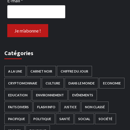
E-mail
*
Catégories
A LA UNE
CARNET NOIR
CHIFFRE DU JOUR
CRYPTOMONNAIE
CULTURE
DANS LE MONDE
ECONOMIE
EDUCATION
ENVIRONNEMENT
EVÉNEMENTS
FAITS DIVERS
FLASH INFO
JUSTICE
NON CLASSÉ
PACIFIQUE
POLITIQUE
SANTÉ
SOCIAL
SOCIÉTÉ