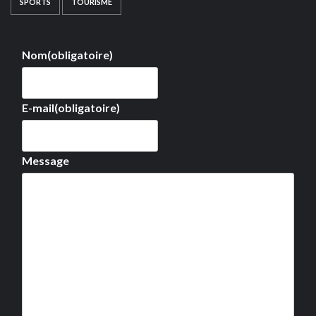
SPORTS
TOURISME
Nom
(obligatoire)
E-mail
(obligatoire)
Message