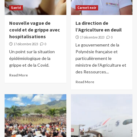
Santé
Carnet noir
Nouvelle vague de
La direction de
covid et de grippe avec
l’Agriculture en deuil
hospitalisations
17 décembre 2023
0
17 décembre 2023
0
Le gouvernement de la
Un point sur la situation
Polynésie française et
épidémiologique de la
particulièrement le
grippe et de la Covid.
ministre de l’Agriculture et
des Ressources...
Read More
Read More