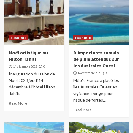
Flash Info
Flash Info
Noël artistique au
D’importants cumuls
Hilton Tahiti
de pluie attendus sur
les Australes Ouest
14 décembre 2023
0
14 décembre 2023
0
Inauguration du salon de
Noël 2023 jeudi 14
Météo France a placé les
décembre à l’hôtel Hilton
îles Australes Ouest en
Tahiti.
vigilance orange pour
risque de fortes...
Read More
Read More