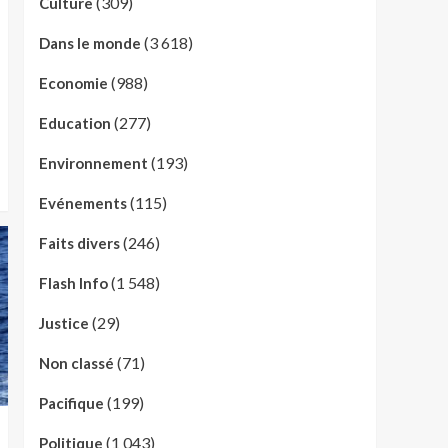
(309)
Culture
(3 618)
Dans le monde
(988)
Economie
(277)
Education
(193)
Environnement
(115)
Evénements
(246)
Faits divers
(1 548)
Flash Info
(29)
Justice
(71)
Non classé
(199)
Pacifique
(1 043)
Politique