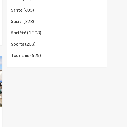
(685)
Santé
(323)
Social
(1 203)
Société
(203)
Sports
(525)
Tourisme