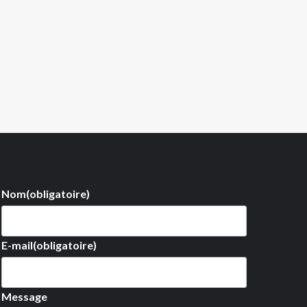
Nom
(obligatoire)
E-mail
(obligatoire)
Message