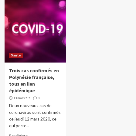
Santé
Trois cas confirmés en
Polynésie française,
tous en lien
épidémique
13 mars 2020
0
Deux nouveaux cas de
coronavirus sont confirmés
ce jeudi 12 mars 2020, ce
qui porte...
Read More