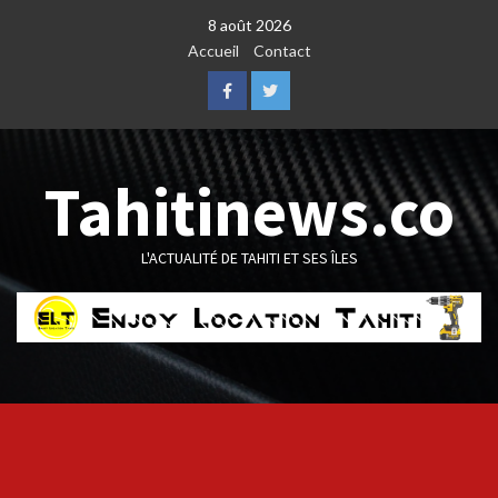
Skip
8 août 2026
to
Accueil
Contact
content
Facebook
Twitter
Tahitinews.co
L'ACTUALITÉ DE TAHITI ET SES ÎLES