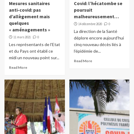
Mesures sanitaires
Covid: l’hécatombe se
anti-covid: pas
poursuit
d’allègement mais
malheureusement…
quelques
14 décembre 2020
0
« aménagements »
La direction de la Santé
11 mars 2021
0
déplore encore aujourd’hui
Les représentants de l’Etat
cinq nouveau décès liés à
et du Pays ont établi ce
l’épidémie de...
midi un nouveau point sur...
Read More
Read More