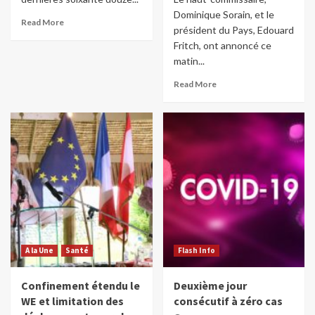
Dominique Sorain, et le
Read More
président du Pays, Edouard
Fritch, ont annoncé ce
matin...
Read More
A la Une
Santé
Flash Info
Confinement étendu le
Deuxième jour
WE et limitation des
consécutif à zéro cas