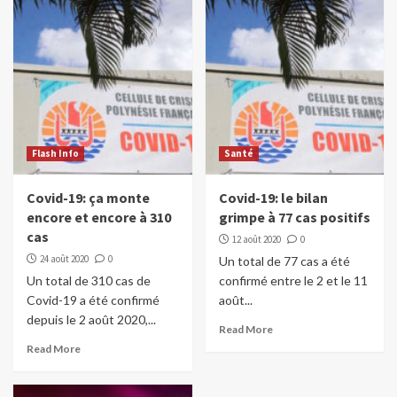
Flash Info
Santé
Covid-19: ça monte
Covid-19: le bilan
encore et encore à 310
grimpe à 77 cas positifs
cas
12 août 2020
0
24 août 2020
0
Un total de 77 cas a été
Un total de 310 cas de
confirmé entre le 2 et le 11
Covid-19 a été confirmé
août...
depuis le 2 août 2020,...
Read More
Read More