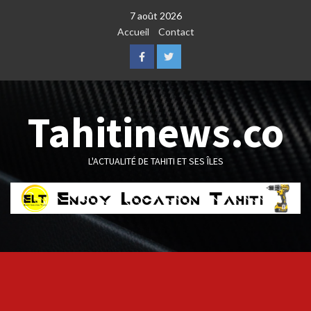
Skip
7 août 2026
to
Accueil
Contact
content
Facebook
Twitter
Tahitinews.co
L'ACTUALITÉ DE TAHITI ET SES ÎLES