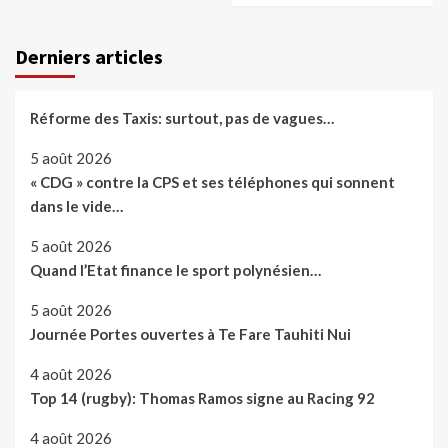
Derniers articles
Réforme des Taxis: surtout, pas de vagues…
5 août 2026
« CDG » contre la CPS et ses téléphones qui sonnent
dans le vide…
5 août 2026
Quand l’Etat finance le sport polynésien…
5 août 2026
Journée Portes ouvertes à Te Fare Tauhiti Nui
4 août 2026
Top 14 (rugby): Thomas Ramos signe au Racing 92
4 août 2026