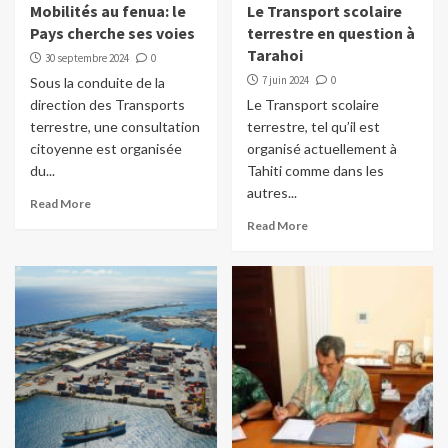
Mobilités au fenua: le
Le Transport scolaire
Pays cherche ses voies
terrestre en question à
Tarahoi
30 septembre 2024
0
7 juin 2024
0
Sous la conduite de la
direction des Transports
Le Transport scolaire
terrestre, une consultation
terrestre, tel qu’il est
citoyenne est organisée
organisé actuellement à
du...
Tahiti comme dans les
autres...
Read More
Read More