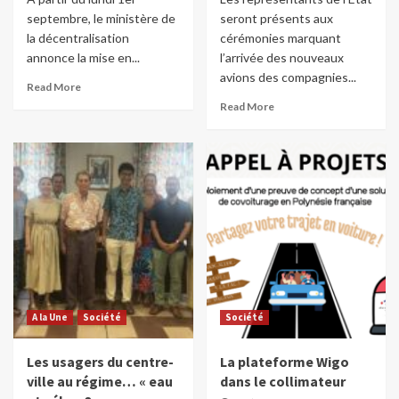
septembre, le ministère de
seront présents aux
la décentralisation
cérémonies marquant
annonce la mise en...
l’arrivée des nouveaux
avions des compagnies...
Read More
Read More
A la Une
Société
Société
Les usagers du centre-
La plateforme Wigo
ville au régime… « eau
dans le collimateur