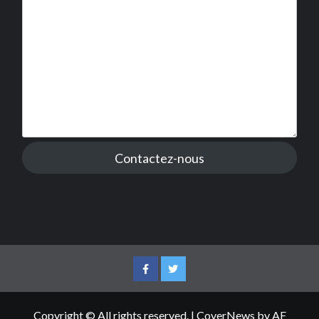
Contactez-nous
Facebook
Twitter
Copyright © All rights reserved.
|
CoverNews
by AF