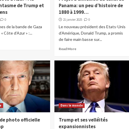
antasme de Trump et
Panama: un peu d’histoire de
iens
1880 à 1999…
0
21 janvier 2025
0
ines de la bande de Gaza
Le nouveau président des Etats-Unis
« Côte d’Azur » :...
d’Amérique, Donald Trump, a promis
de faire main basse sur...
Read More
e
Dans le monde
 de photo officielle
Trump et ses velléités
mp
expansionnistes