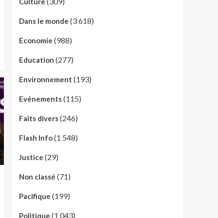
(309)
Culture
(3 618)
Dans le monde
(988)
Economie
(277)
Education
(193)
Environnement
(115)
Evénements
(246)
Faits divers
(1 548)
Flash Info
(29)
Justice
(71)
Non classé
(199)
Pacifique
(1 043)
Politique