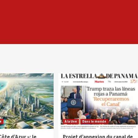
e
A la Une
Dans le monde
Côte d’Azur »: le
Projet d’annexion du canal de