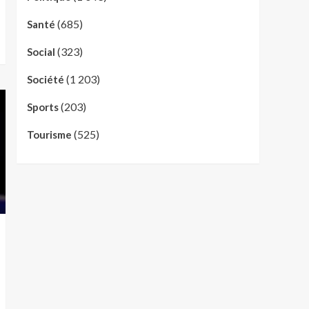
(685)
Santé
(323)
Social
(1 203)
Société
(203)
Sports
(525)
Tourisme