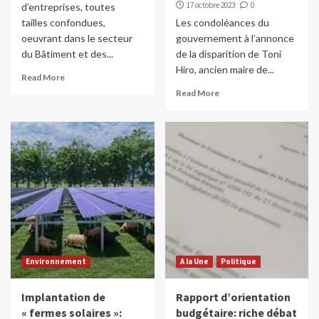
17 octobre 2023
0
d’entreprises, toutes
tailles confondues,
Les condoléances du
oeuvrant dans le secteur
gouvernement à l’annonce
du Bâtiment et des...
de la disparition de Toni
Hiro, ancien maire de...
Read More
Read More
Environnement
A la Une
Politique
Implantation de
Rapport d’orientation
« fermes solaires »:
budgétaire: riche débat