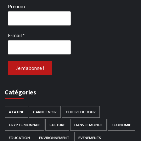
Prénom
E-mail
*
Catégories
A LA UNE
CARNET NOIR
CHIFFRE DU JOUR
CRYPTOMONNAIE
CULTURE
DANS LE MONDE
ECONOMIE
EDUCATION
ENVIRONNEMENT
EVÉNEMENTS