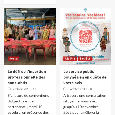
Social
A la Une
Société
Le défi de l’insertion
Le service public
professionnelle des
polynésien en quête de
sans-abris
votre avis
12 octobre 2023
0
11 octobre 2023
0
Signature de conventions
A travers une consultation
d’objectifs et de
citoyenne, vous avez
partenariat, , mardi 10
jusqu’au 10 novembre
octobre, en présence des
2023 pour améliorer la