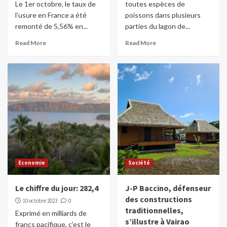
Le 1er octobre, le taux de
toutes espèces de
l’usure en France a été
poissons dans plusieurs
remonté de 5,56% en...
parties du lagon de...
Read More
Read More
Economie
Société
Le chiffre du jour: 282,4
J-P Baccino, défenseur
des constructions
10 octobre 2023
0
traditionnelles,
Exprimé en milliards de
s’illustre à Vairao
francs pacifique, c’est le