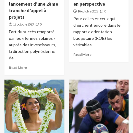
lancement d’une 2ème
en perspective
tranche d’appel à
16 octobre 2023
0
projets
Pour celles et ceux qui
17 octobre 2023
0
cherchent encore dans le
Fort du succès remporté
rapport d’orientation
par les « fermes solaires »
budgétaire (ROB) les
auprès des investisseurs,
véritables...
la direction polynésienne
Read More
de...
Read More