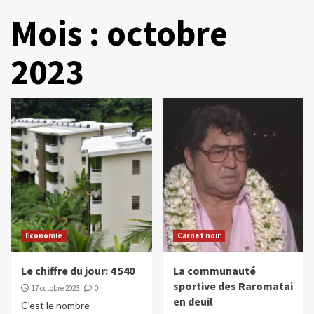
Mois :
octobre
2023
Economie
Carnet noir
Le chiffre du jour: 4 540
La communauté
sportive des Raromatai
17 octobre 2023
0
en deuil
C’est le nombre