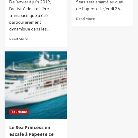
De janvier à juin 2019,
Seas sera amarré au quai
l’activité de croisière
de Papeete, le jeudi 26...
transpacifique a été
Read More
particulièrement
dynamique dans les...
Read More
Tourisme
Le Sea Princess en
escale à Papeete ce