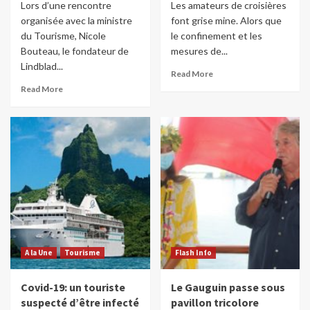
Lors d’une rencontre
Les amateurs de croisières
organisée avec la ministre
font grise mine. Alors que
du Tourisme, Nicole
le confinement et les
Bouteau, le fondateur de
mesures de...
Lindblad...
Read More
Read More
A la Une
Tourisme
Flash Info
Covid-19: un touriste
Le Gauguin passe sous
suspecté d’être infecté
pavillon tricolore