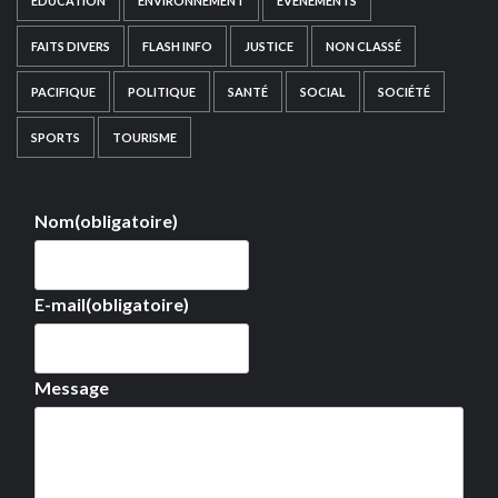
EDUCATION
ENVIRONNEMENT
EVÉNEMENTS
FAITS DIVERS
FLASH INFO
JUSTICE
NON CLASSÉ
PACIFIQUE
POLITIQUE
SANTÉ
SOCIAL
SOCIÉTÉ
SPORTS
TOURISME
Nom
(obligatoire)
E-mail
(obligatoire)
Message