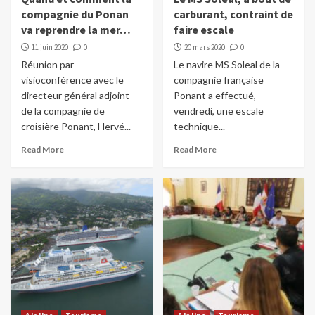
compagnie du Ponan
carburant, contraint de
va reprendre la mer…
faire escale
11 juin 2020
0
20 mars 2020
0
Réunion par
Le navire MS Soleal de la
visioconférence avec le
compagnie française
directeur général adjoint
Ponant a effectué,
de la compagnie de
vendredi, une escale
croisière Ponant, Hervé...
technique...
Read More
Read More