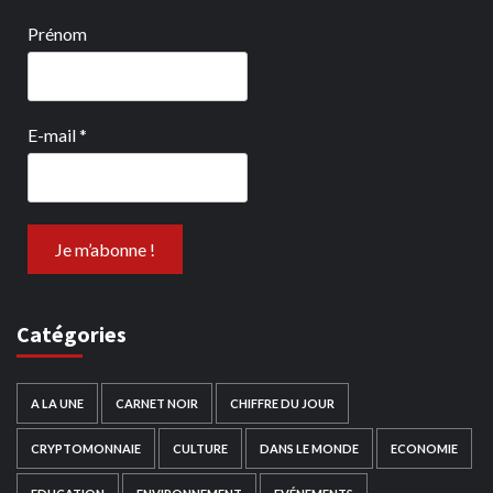
Prénom
E-mail
*
Catégories
A LA UNE
CARNET NOIR
CHIFFRE DU JOUR
CRYPTOMONNAIE
CULTURE
DANS LE MONDE
ECONOMIE