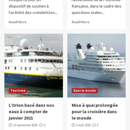
dispositif de soutien à
française, dans le cadre des
l’activité des croisiéristes...
questions orales...
Read More
Read More
Tourisme
Dans le monde
L’Orion basé dans nos
Mise à quai prolongée
eaux à compter de
pour la croisière dans
janvier 2021
le monde
23 septembre 2020
0
5 août 2020
0