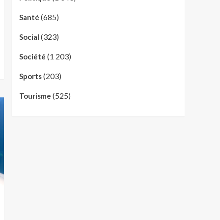
(685)
Santé
(323)
Social
(1 203)
Société
(203)
Sports
(525)
Tourisme