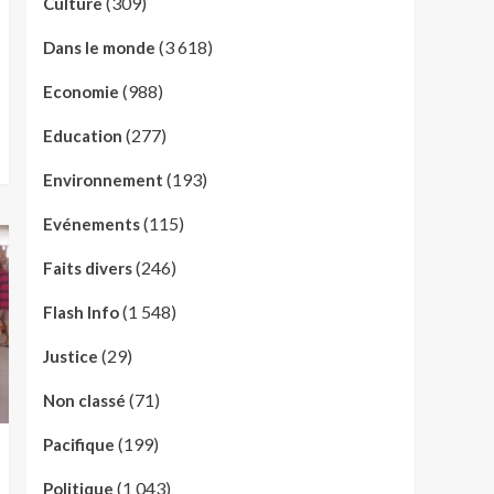
(309)
Culture
(3 618)
Dans le monde
(988)
Economie
(277)
Education
(193)
Environnement
(115)
Evénements
(246)
Faits divers
(1 548)
Flash Info
(29)
Justice
(71)
Non classé
(199)
Pacifique
(1 043)
Politique