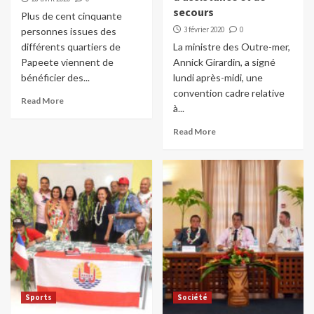
secours
Plus de cent cinquante
3 février 2020
0
personnes issues des
différents quartiers de
La ministre des Outre-mer,
Papeete viennent de
Annick Girardin, a signé
bénéficier des...
lundi après-midi, une
convention cadre relative
Read More
à...
Read More
Sports
Société