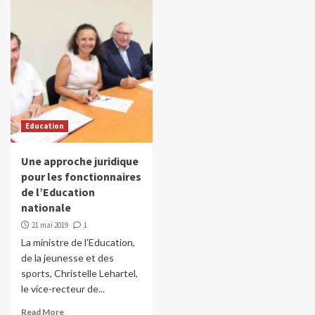
Education
Une approche juridique
pour les fonctionnaires
de l’Education
nationale
21 mai 2019
1
La ministre de l’Education,
de la jeunesse et des
sports, Christelle Lehartel,
le vice-recteur de...
Read More