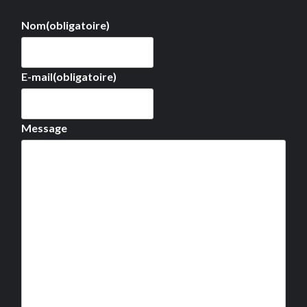
Nom
(obligatoire)
E-mail
(obligatoire)
Message