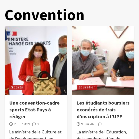
Convention
Sports
Education
Une convention-cadre
Les étudiants boursiers
sports Etat-Pays à
exonérés de frais
rédiger
d’inscription à l’UPF
25 juin 2021
0
9 juin 2021
0
Le ministre de la Culture et
La ministre de l’Education,
de l’environnement, en
de la modernisation de