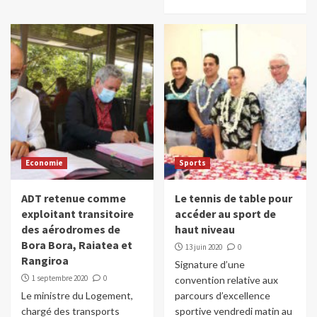
Economie
Sports
ADT retenue comme
Le tennis de table pour
exploitant transitoire
accéder au sport de
des aérodromes de
haut niveau
Bora Bora, Raiatea et
13 juin 2020
0
Rangiroa
Signature d’une
1 septembre 2020
0
convention relative aux
Le ministre du Logement,
parcours d’excellence
chargé des transports
sportive vendredi matin au