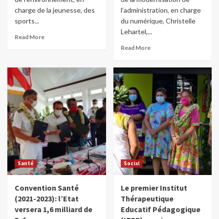
charge de la jeunesse, des
l’administration, en charge
sports...
du numérique, Christelle
Lehartel,...
Read More
Read More
Santé
Social
Convention Santé
Le premier Institut
(2021-2023): l’Etat
Thérapeutique
versera 1,6 milliard de
Educatif Pédagogique