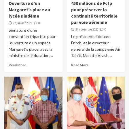
Ouverture d’un
450 millions de Fcfp
Margaret’s place au
pour préserver la
lycée Diadème
continuité territoriale
par voie aérienne
27 janvier 2021
0
24 novembre 2020
0
Signature d’une
convention tripartite pour
Le président, Edouard
l’ouverture d’un espace
Fritch, et le directeur
Margaret’s place, avec la
général de la compagnie Air
ministre de l’Education,...
Tahiti, Manate Vivish,...
Read More
Read More