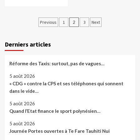
Pagination
Previous
1
2
3
Next
des
publications
Derniers articles
Réforme des Taxis: surtout, pas de vagues…
5 août 2026
« CDG » contre la CPS et ses téléphones qui sonnent
dans le vide…
5 août 2026
Quand l’Etat finance le sport polynésien…
5 août 2026
Journée Portes ouvertes à Te Fare Tauhiti Nui