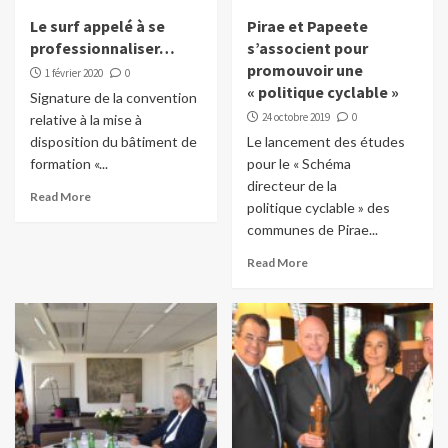
Le surf appelé à se
Pirae et Papeete
professionnaliser…
s’associent pour
promouvoir une
1 février 2020
0
« politique cyclable »
Signature de la convention
24 octobre 2019
0
relative à la mise à
disposition du bâtiment de
Le lancement des études
formation «...
pour le « Schéma
directeur de la
Read More
politique cyclable » des
communes de Pirae...
Read More