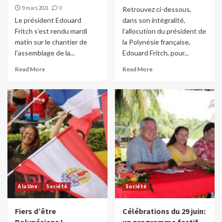
9 mars 2021
0
Retrouvez ci-dessous,
Le président Edouard
dans son intégralité,
Fritch s’est rendu mardi
l’allocution du président de
matin sur le chantier de
la Polynésie française,
l’assemblage de la...
Edouard Fritch, pour...
Read More
Read More
A la Une
Société
Société
Fiers d’être
Célébrations du 29 juin: