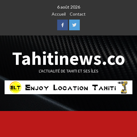
Skip
6 août 2026
to
Accueil
Contact
content
Facebook
Twitter
Tahitinews.co
L'ACTUALITÉ DE TAHITI ET SES ÎLES