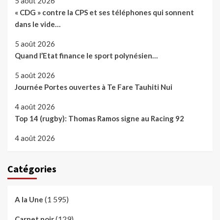
5 août 2026
« CDG » contre la CPS et ses téléphones qui sonnent
dans le vide…
5 août 2026
Quand l’Etat finance le sport polynésien…
5 août 2026
Journée Portes ouvertes à Te Fare Tauhiti Nui
4 août 2026
Top 14 (rugby): Thomas Ramos signe au Racing 92
4 août 2026
Catégories
(1 595)
A la Une
(129)
Carnet noir