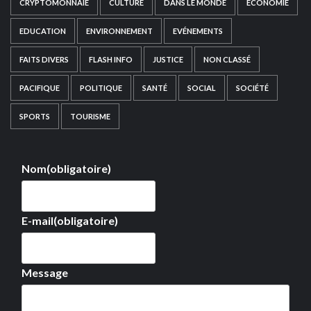
CRYPTOMONNAIE
CULTURE
DANS LE MONDE
ECONOMIE
EDUCATION
ENVIRONNEMENT
EVÉNEMENTS
FAITS DIVERS
FLASH INFO
JUSTICE
NON CLASSÉ
PACIFIQUE
POLITIQUE
SANTÉ
SOCIAL
SOCIÉTÉ
SPORTS
TOURISME
Nom
(obligatoire)
E-mail
(obligatoire)
Message