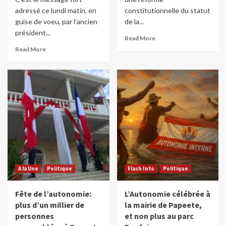
adressé ce lundi matin, en
constitutionnelle du statut
guise de voeu, par l’ancien
de la...
président...
Read More
Read More
A la Une
Politique
Flash Info
Politique
Fête de l’autonomie:
L’Autonomie célébrée à
plus d’un millier de
la mairie de Papeete,
personnes
et non plus au parc