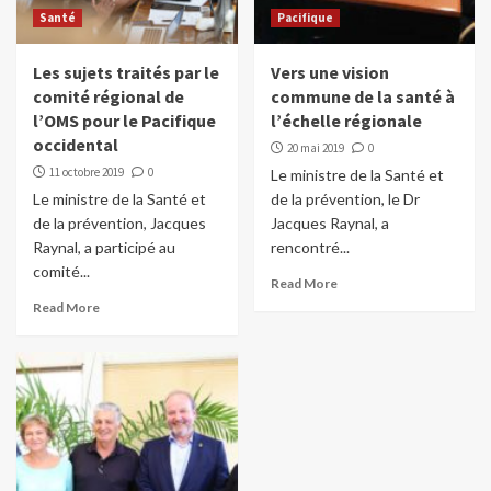
Santé
Pacifique
Les sujets traités par le
Vers une vision
comité régional de
commune de la santé à
l’OMS pour le Pacifique
l’échelle régionale
occidental
20 mai 2019
0
11 octobre 2019
0
Le ministre de la Santé et
Le ministre de la Santé et
de la prévention, le Dr
de la prévention, Jacques
Jacques Raynal, a
Raynal, a participé au
rencontré...
comité...
Read More
Read More