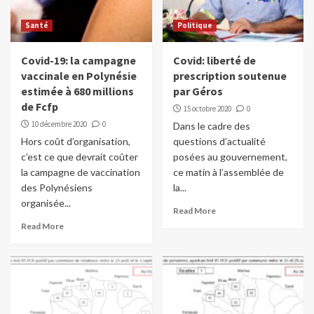
Santé
Politique
Covid-19: la campagne
Covid: liberté de
vaccinale en Polynésie
prescription soutenue
estimée à 680 millions
par Géros
de Fcfp
15 octobre 2020
0
10 décembre 2020
0
Dans le cadre des
Hors coût d’organisation,
questions d’actualité
c’est ce que devrait coûter
posées au gouvernement,
la campagne de vaccination
ce matin à l’assemblée de
des Polynésiens
la...
organisée...
Read More
Read More