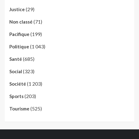
(29)
Justice
(71)
Non classé
(199)
Pacifique
(1 043)
Politique
(685)
Santé
(323)
Social
(1 203)
Société
(203)
Sports
(525)
Tourisme