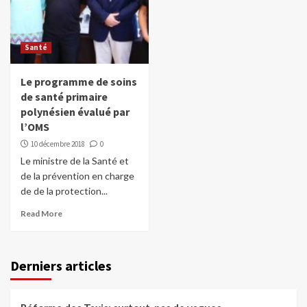
Santé
Le programme de soins
de santé primaire
polynésien évalué par
l’OMS
10 décembre 2018
0
Le ministre de la Santé et
de la prévention en charge
de de la protection...
Read More
Derniers articles