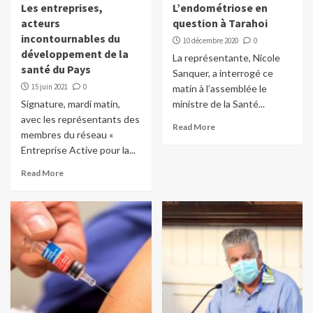
Les entreprises,
L’endométriose en
acteurs
question à Tarahoi
incontournables du
10 décembre 2020
0
développement de la
La représentante, Nicole
santé du Pays
Sanquer, a interrogé ce
15 juin 2021
0
matin à l’assemblée le
Signature, mardi matin,
ministre de la Santé...
avec les représentants des
Read More
membres du réseau «
Entreprise Active pour la...
Read More