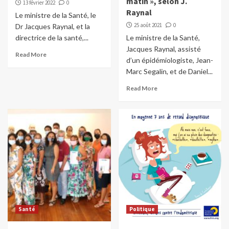
matin », selon J.
13 février 2022
0
Raynal
Le ministre de la Santé, le
25 août 2021
0
Dr Jacques Raynal, et la
directrice de la santé,...
Le ministre de la Santé,
Jacques Raynal, assisté
Read More
d’un épidémiologiste, Jean-
Marc Segalin, et de Daniel...
Read More
Santé
Politique