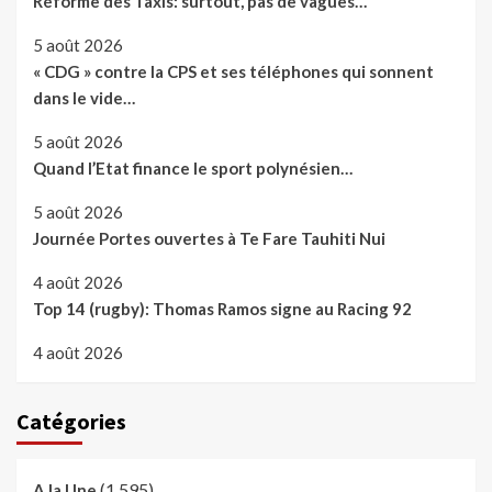
Réforme des Taxis: surtout, pas de vagues…
5 août 2026
« CDG » contre la CPS et ses téléphones qui sonnent
dans le vide…
5 août 2026
Quand l’Etat finance le sport polynésien…
5 août 2026
Journée Portes ouvertes à Te Fare Tauhiti Nui
4 août 2026
Top 14 (rugby): Thomas Ramos signe au Racing 92
4 août 2026
Catégories
(1 595)
A la Une